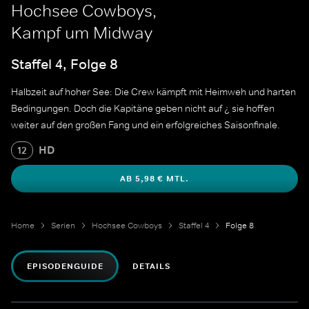
Hochsee Cowboys,
Kampf um Midway
Staffel 4, Folge 8
Halbzeit auf hoher See: Die Crew kämpft mit Heimweh und harten
Bedingungen. Doch die Kapitäne geben nicht auf ¿ sie hoffen
weiter auf den großen Fang und ein erfolgreiches Saisonfinale.
HD
12
AB 5,98 € MTL.
Home
Serien
Hochsee Cowboys
Staffel 4
Folge 8
EPISODENGUIDE
DETAILS