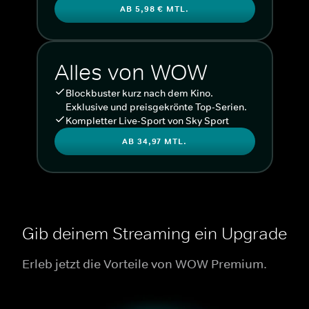
AB 5,98 € MTL.
Alles von WOW
Blockbuster kurz nach dem Kino.
Exklusive und preisgekrönte Top-Serien.
Kompletter Live-Sport von Sky Sport
AB 34,97 MTL.
Gib deinem Streaming ein Upgrade
Erleb jetzt die Vorteile von WOW Premium.