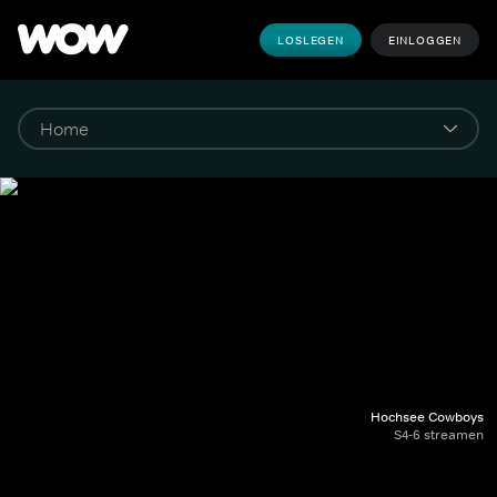
LOSLEGEN
EINLOGGEN
Hochsee Cowboys
S4-6 streamen