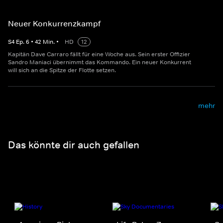
Neuer Konkurrenzkampf
S
4
Ep.
6
•
42
Min.
•
HD
12
Kapitän Dave Carraro fällt für eine Woche aus. Sein erster Offizier
Sandro Maniaci übernimmt das Kommando. Ein neuer Konkurrent
will sich an die Spitze der Flotte setzen.
mehr
Das könnte dir auch gefallen