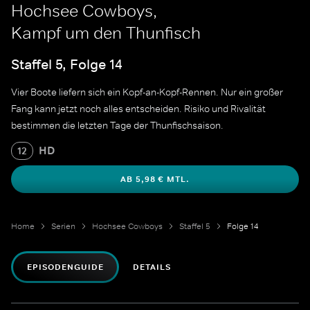
Hochsee Cowboys,
Kampf um den Thunfisch
Staffel 5, Folge 14
Vier Boote liefern sich ein Kopf-an-Kopf-Rennen. Nur ein großer
Fang kann jetzt noch alles entscheiden. Risiko und Rivalität
bestimmen die letzten Tage der Thunfischsaison.
HD
12
AB 5,98 € MTL.
Home
Serien
Hochsee Cowboys
Staffel 5
Folge 14
EPISODENGUIDE
DETAILS