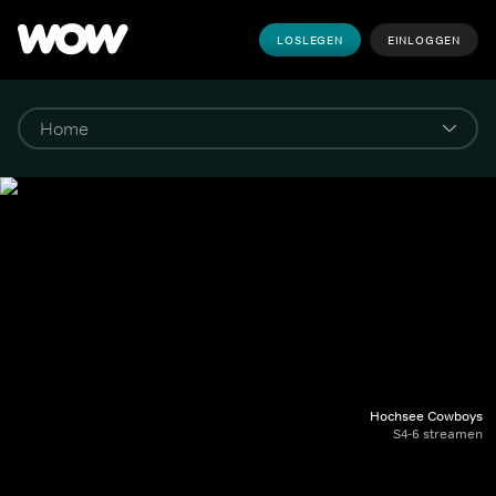
LOSLEGEN
EINLOGGEN
Hochsee Cowboys
S4-6 streamen