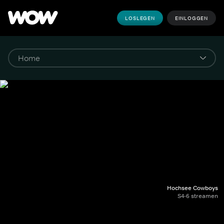
LOSLEGEN
EINLOGGEN
Hochsee Cowboys
S4-6 streamen