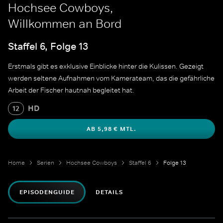
Hochsee Cowboys,
Willkommen an Bord
Staffel 6, Folge 13
Erstmals gibt es exklusive Einblicke hinter die Kulissen. Gezeigt
werden seltene Aufnahmen vom Kamerateam, das die gefährliche
Arbeit der Fischer hautnah begleitet hat.
HD
12
AB 5,98 € MTL.
Home
Serien
Hochsee Cowboys
Staffel 6
Folge 13
EPISODENGUIDE
DETAILS