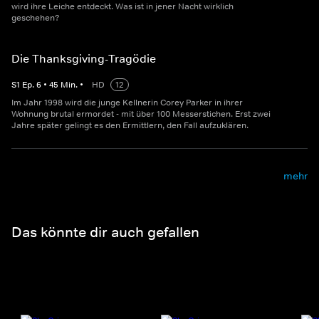
wird ihre Leiche entdeckt. Was ist in jener Nacht wirklich
geschehen?
Die Thanksgiving-Tragödie
S
1
Ep.
6
•
45
Min.
•
HD
12
Im Jahr 1998 wird die junge Kellnerin Corey Parker in ihrer
Wohnung brutal ermordet - mit über 100 Messerstichen. Erst zwei
Jahre später gelingt es den Ermittlern, den Fall aufzuklären.
mehr
Das könnte dir auch gefallen