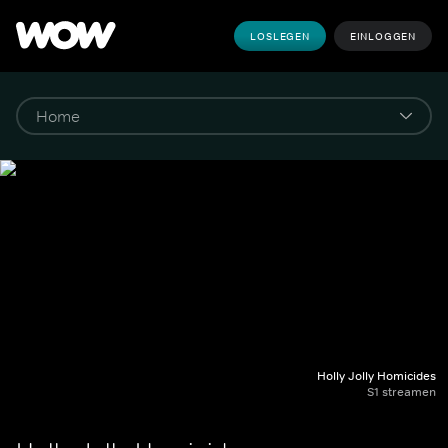
LOSLEGEN
EINLOGGEN
Holly Jolly Homicides
S1 streamen