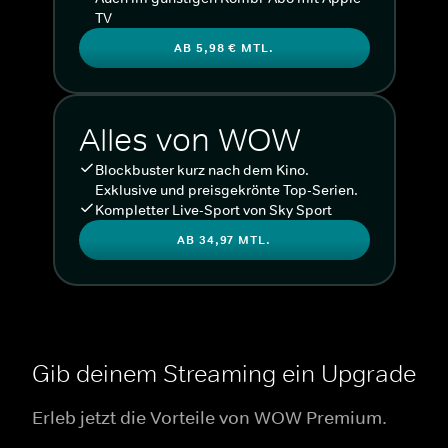
TV
AB 5,98 € MTL.
Alles von WOW
Blockbuster kurz nach dem Kino.
Exklusive und preisgekrönte Top-Serien.
Kompletter Live-Sport von Sky Sport
AB 34,97 MTL.
Gib deinem Streaming ein Upgrade
Erleb jetzt die Vorteile von WOW Premium.