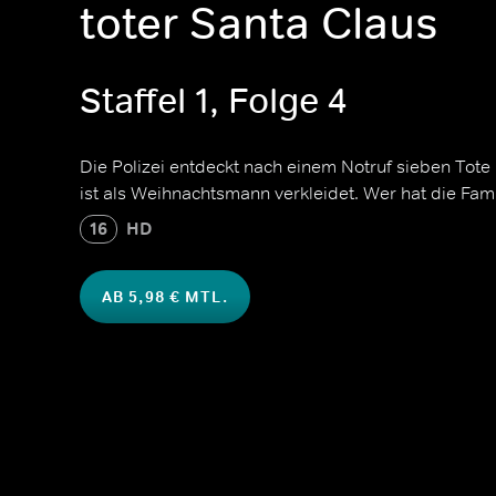
toter Santa Claus
Staffel 1, Folge 4
Die Polizei entdeckt nach einem Notruf sieben Tote
ist als Weihnachtsmann verkleidet. Wer hat die Fam
16
HD
AB 5,98 € MTL.