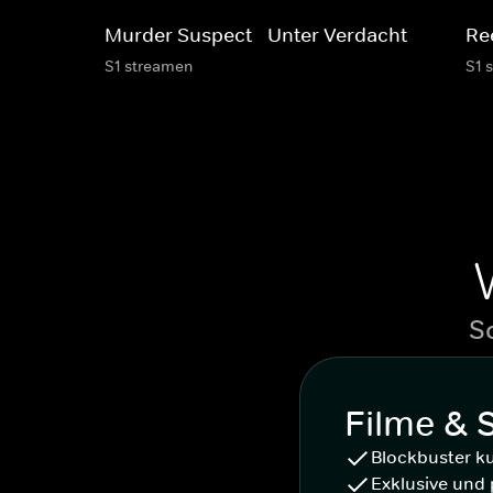
Murder Suspect - Unter Verdacht
Re
S1 streamen
S1 
S
Filme & 
Blockbuster k
Exklusive und 