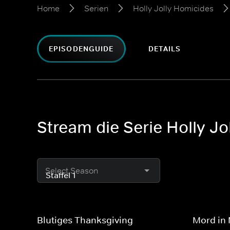
Home
Serien
Holly Jolly Homicides
EPISODENGUIDE
DETAILS
Stream die Serie Holly Jo
Select Season
Blutiges Thanksgiving
Mord in 