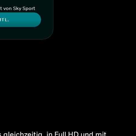
t von Sky Sport
MTL.
gleichzeitig, in Full HD und mit