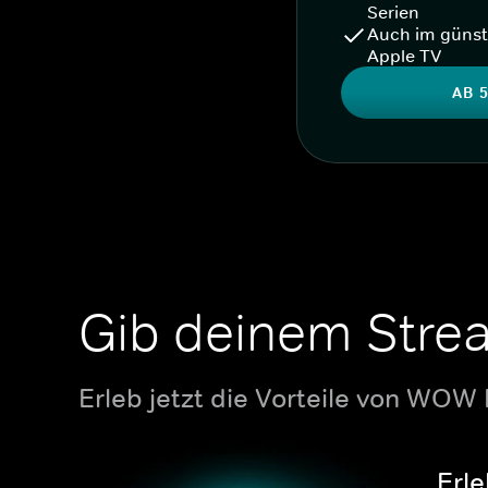
Serien
Auch im günst
Apple TV
AB 5
Gib deinem Stre
Erleb jetzt die Vorteile von WOW
Erle