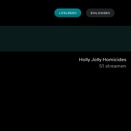
LOSLEGEN
EINLOGGEN
Holly Jolly Homicides
S1 streamen