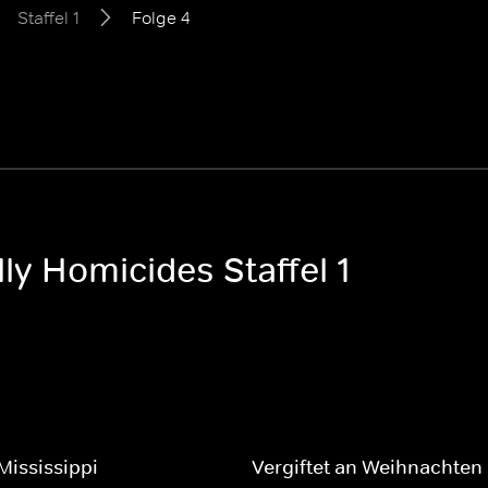
Staffel 1
Folge 4
lly Homicides Staffel 1
Mississippi
Vergiftet an Weihnachten