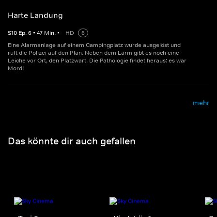
Harte Landung
S
10
Ep.
6
•
47
Min.
•
HD
6
Eine Alarmanlage auf einem Campingplatz wurde ausgelöst und
ruft die Polizei auf den Plan. Neben dem Lärm gibt es noch eine
Leiche vor Ort, den Platzwart. Die Pathologie findet heraus: es war
Mord!
mehr
Das könnte dir auch gefallen