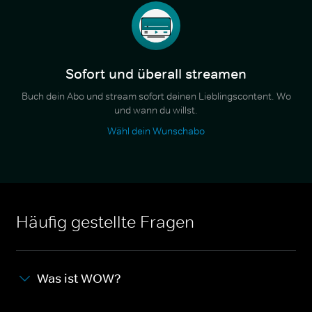
Sofort und überall streamen
Buch dein Abo und stream sofort deinen Lieblingscontent. Wo
und wann du willst.
Wähl dein Wunschabo
Häufig gestellte Fragen
Was ist WOW?