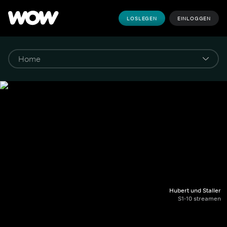
LOSLEGEN
EINLOGGEN
Hubert und Staller
S1-10 streamen