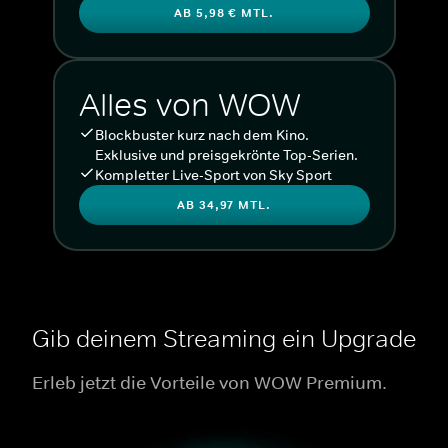
AB 5,98 € MTL.
Alles von WOW
Blockbuster kurz nach dem Kino.
Exklusive und preisgekrönte Top-Serien.
Kompletter Live-Sport von Sky Sport
AB 34,97 MTL.
Gib deinem Streaming ein Upgrade
Erleb jetzt die Vorteile von WOW Premium.