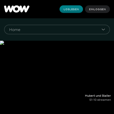
LOSLEGEN
EINLOGGEN
Hubert und Staller
S1-10 streamen