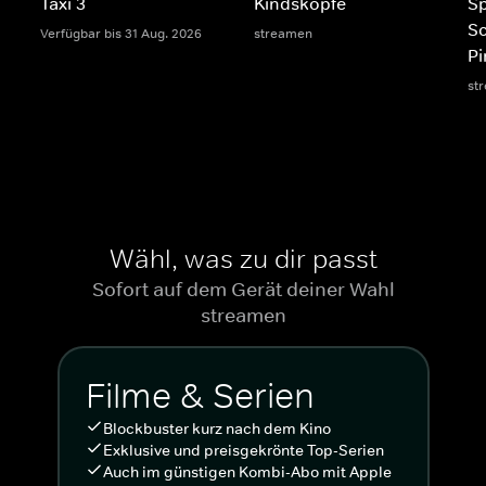
Taxi 3
Kindsköpfe
S
S
Verfügbar bis 31 Aug. 2026
streamen
Pi
st
Wähl, was zu dir passt
Sofort auf dem Gerät deiner Wahl
streamen
Filme & Serien
Blockbuster kurz nach dem Kino
Exklusive und preisgekrönte Top-Serien
Auch im günstigen Kombi-Abo mit Apple