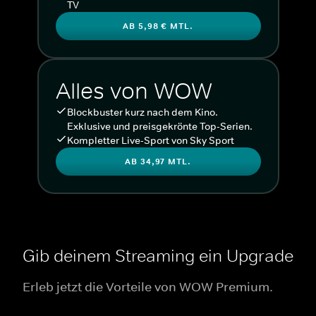
TV
AB 5,98 € MTL.
Alles von WOW
Blockbuster kurz nach dem Kino.
Exklusive und preisgekrönte Top-Serien.
Kompletter Live-Sport von Sky Sport
AB 34,97 MTL.
Gib deinem Streaming ein Upgrade
Erleb jetzt die Vorteile von WOW Premium.