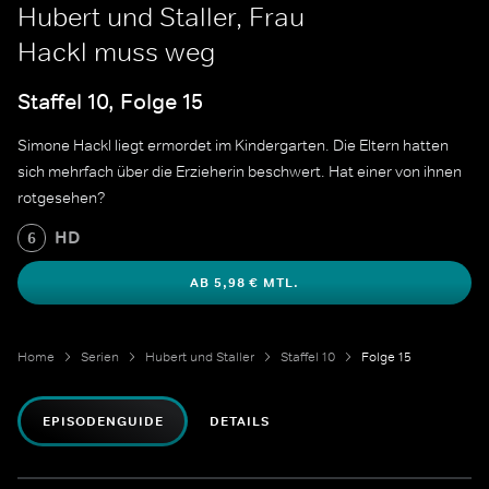
Hubert und Staller, Frau
Hackl muss weg
Staffel 10, Folge 15
Simone Hackl liegt ermordet im Kindergarten. Die Eltern hatten
sich mehrfach über die Erzieherin beschwert. Hat einer von ihnen
rotgesehen?
HD
6
AB 5,98 € MTL.
Home
Serien
Hubert und Staller
Staffel 10
Folge 15
EPISODENGUIDE
DETAILS