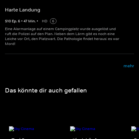
Harte Landung
S
10
Ep.
6
•
47
Min.
•
HD
6
Eine Alarmanlage auf einem Campingplatz wurde ausgelöst und
ruft die Polizei auf den Plan. Neben dem Lärm gibt es noch eine
Leiche vor Ort, den Platzwart. Die Pathologie findet heraus: es war
Mord!
mehr
Das könnte dir auch gefallen