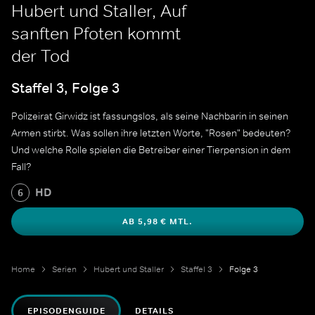
Hubert und Staller, Auf
sanften Pfoten kommt
der Tod
Staffel 3, Folge 3
Polizeirat Girwidz ist fassungslos, als seine Nachbarin in seinen
Armen stirbt. Was sollen ihre letzten Worte, "Rosen" bedeuten?
Und welche Rolle spielen die Betreiber einer Tierpension in dem
Fall?
HD
6
AB 5,98 € MTL.
Home
Serien
Hubert und Staller
Staffel 3
Folge 3
EPISODENGUIDE
DETAILS