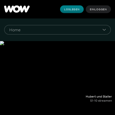
LOSLEGEN
EINLOGGEN
Hubert und Staller
S1-10 streamen