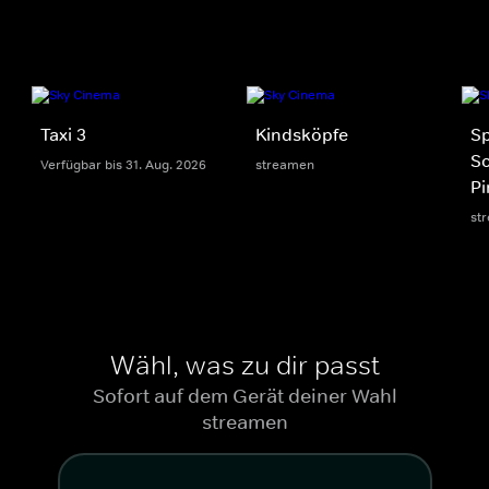
Taxi 3
Kindsköpfe
S
S
Verfügbar bis 31. Aug. 2026
streamen
Pi
st
Wähl, was zu dir passt
Sofort auf dem Gerät deiner Wahl
streamen