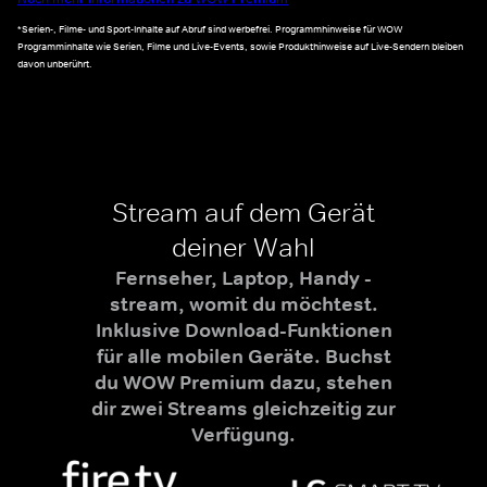
*Serien-, Filme- und Sport-Inhalte auf Abruf sind werbefrei. Programmhinweise für WOW
Programminhalte wie Serien, Filme und Live-Events, sowie Produkthinweise auf Live-Sendern bleiben
davon unberührt.
Stream auf dem Gerät
deiner Wahl
Fernseher, Laptop, Handy -
stream, womit du möchtest.
Inklusive Download-Funktionen
für alle mobilen Geräte. Buchst
du WOW Premium dazu, stehen
dir zwei Streams gleichzeitig zur
Verfügung.