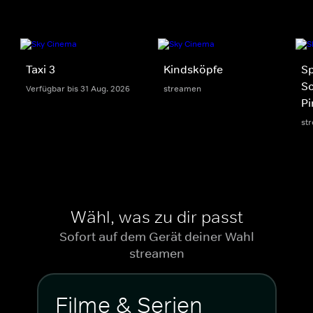
Taxi 3
Kindsköpfe
S
S
Verfügbar bis 31 Aug. 2026
streamen
Pi
st
Wähl, was zu dir passt
Sofort auf dem Gerät deiner Wahl
streamen
Filme & Serien