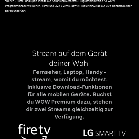
*Serien-, Filme- und Sport-Inhalte auf Abruf sind werbefrei. Programmhinweise für WOW
Programminhalte wie Serien, Filme und Live-Events, sowie Produkthinweise auf Live-Sendern bleiben
davon unberührt.
Stream auf dem Gerät
deiner Wahl
Fernseher, Laptop, Handy -
stream, womit du möchtest.
Inklusive Download-Funktionen
für alle mobilen Geräte. Buchst
du WOW Premium dazu, stehen
dir zwei Streams gleichzeitig zur
Verfügung.