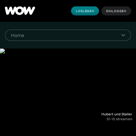
LOSLEGEN
EINLOGGEN
Hubert und Staller
S1-10 streamen