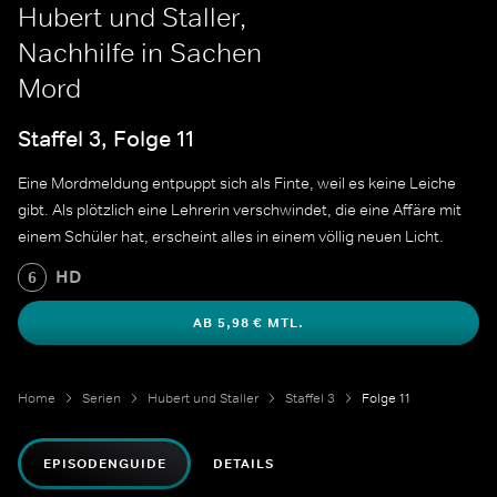
Hubert und Staller,
Nachhilfe in Sachen
Mord
Staffel 3, Folge 11
Eine Mordmeldung entpuppt sich als Finte, weil es keine Leiche
gibt. Als plötzlich eine Lehrerin verschwindet, die eine Affäre mit
einem Schüler hat, erscheint alles in einem völlig neuen Licht.
HD
6
AB 5,98 € MTL.
Home
Serien
Hubert und Staller
Staffel 3
Folge 11
EPISODENGUIDE
DETAILS