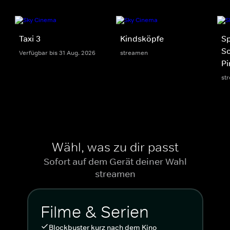
Taxi 3
Kindsköpfe
S
S
Verfügbar bis 31 Aug. 2026
streamen
Pi
st
Wähl, was zu dir passt
Sofort auf dem Gerät deiner Wahl
streamen
Filme & Serien
Blockbuster kurz nach dem Kino