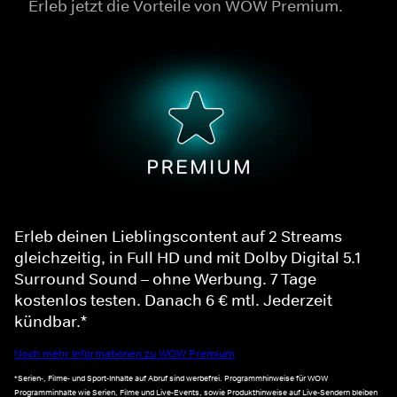
Erleb jetzt die Vorteile von WOW Premium.
Erleb deinen Lieblingscontent auf 2 Streams
gleichzeitig, in Full HD und mit Dolby Digital 5.1
Surround Sound – ohne Werbung. 7 Tage
kostenlos testen. Danach 6 € mtl. Jederzeit
kündbar.*
Noch mehr Informationen zu WOW Premium
*Serien-, Filme- und Sport-Inhalte auf Abruf sind werbefrei. Programmhinweise für WOW
Programminhalte wie Serien, Filme und Live-Events, sowie Produkthinweise auf Live-Sendern bleiben