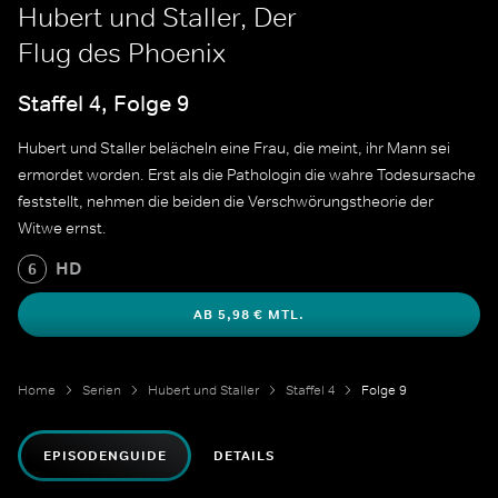
Hubert und Staller, Der
Flug des Phoenix
Staffel 4, Folge 9
Hubert und Staller belächeln eine Frau, die meint, ihr Mann sei
ermordet worden. Erst als die Pathologin die wahre Todesursache
feststellt, nehmen die beiden die Verschwörungstheorie der
Witwe ernst.
HD
6
AB 5,98 € MTL.
Home
Serien
Hubert und Staller
Staffel 4
Folge 9
EPISODENGUIDE
DETAILS