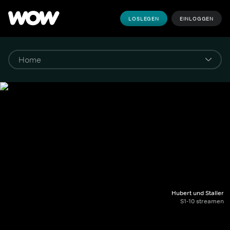
LOSLEGEN
EINLOGGEN
Hubert und Staller
S1-10 streamen