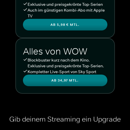
Exklusive und preisgekrönte Top-Serien
Auch im günstigen Kombi-Abo mit Apple
TV
AB 5,98 € MTL.
Alles von WOW
Blockbuster kurz nach dem Kino.
Exklusive und preisgekrönte Top-Serien.
Kompletter Live-Sport von Sky Sport
AB 34,97 MTL.
Gib deinem Streaming ein Upgrade