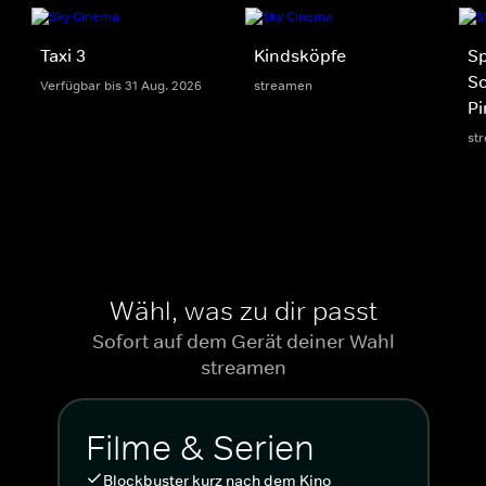
Taxi 3
Kindsköpfe
S
S
Verfügbar bis 31 Aug. 2026
streamen
Pi
st
Wähl, was zu dir passt
Sofort auf dem Gerät deiner Wahl
streamen
Filme & Serien
Blockbuster kurz nach dem Kino