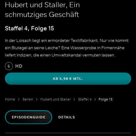
Hubert und Staller, Ein
schmutziges Geschäft
Staffel 4, Folge 15
In der Loisach liegt ein ermordeter Textilfabrikant. Nur wie kommt
ein Blutegel an seine Leiche? Eine Wasserprobe in Firmennähe
liefert Indizien, die einen Umweltskandal vermuten lassen.
HD
6
AB 5,98 € MTL.
Home
Serien
Hubert und Staller
Staffel 4
Folge 15
EPISODENGUIDE
DETAILS