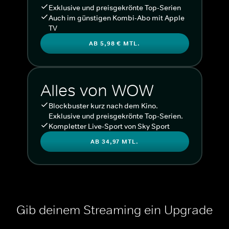
Exklusive und preisgekrönte Top-Serien
Auch im günstigen Kombi-Abo mit Apple
TV
AB 5,98 € MTL.
Alles von WOW
Blockbuster kurz nach dem Kino.
Exklusive und preisgekrönte Top-Serien.
Kompletter Live-Sport von Sky Sport
AB 34,97 MTL.
Gib deinem Streaming ein Upgrade