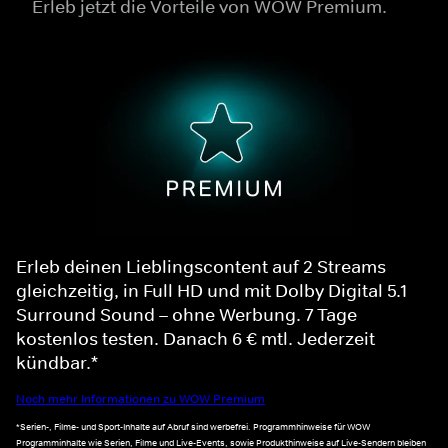
Erleb jetzt die Vorteile von WOW Premium.
Erleb deinen Lieblingscontent auf 2 Streams
gleichzeitig, in Full HD und mit Dolby Digital 5.1
Surround Sound – ohne Werbung. 7 Tage
kostenlos testen. Danach 6 € mtl. Jederzeit
kündbar.*
Noch mehr Informationen zu WOW Premium
*Serien-, Filme- und Sport-Inhalte auf Abruf sind werbefrei. Programmhinweise für WOW
Programminhalte wie Serien, Filme und Live-Events, sowie Produkthinweise auf Live-Sendern bleiben