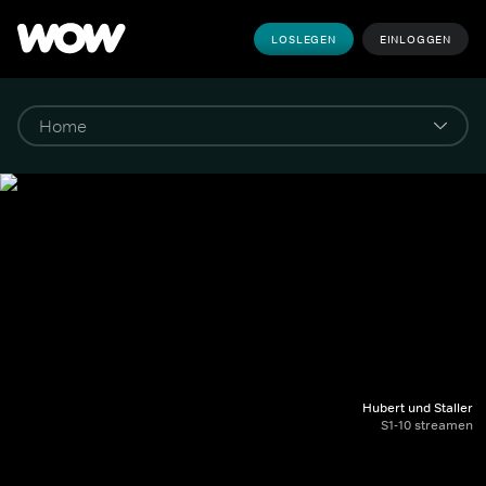
LOSLEGEN
EINLOGGEN
Hubert und Staller
S1-10 streamen