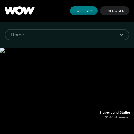
LOSLEGEN
EINLOGGEN
Hubert und Staller
S1-10 streamen