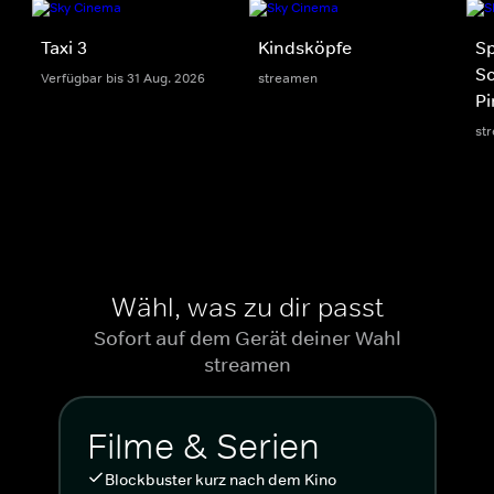
Taxi 3
Kindsköpfe
S
S
Verfügbar bis 31 Aug. 2026
streamen
Pi
st
Wähl, was zu dir passt
Sofort auf dem Gerät deiner Wahl
streamen
Filme & Serien
Blockbuster kurz nach dem Kino