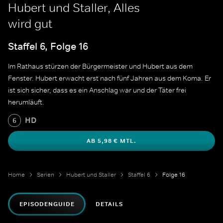
Hubert und Staller, Alles
wird gut
Staffel 6, Folge 16
Im Rathaus stürzen der Bürgermeister und Hubert aus dem
Fenster. Hubert erwacht erst nach fünf Jahren aus dem Koma. Er
ist sich sicher, dass es ein Anschlag war und der Täter frei
herumläuft.
HD
6
AB 5,98 € MTL.
Home
Serien
Hubert und Staller
Staffel 6
Folge 16
EPISODENGUIDE
DETAILS