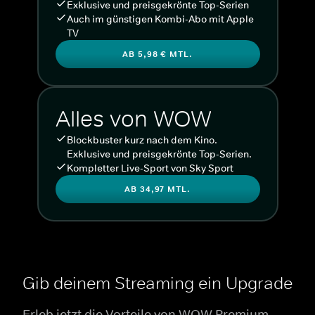
Exklusive und preisgekrönte Top-Serien
Auch im günstigen Kombi-Abo mit Apple
TV
AB 5,98 € MTL.
Alles von WOW
Blockbuster kurz nach dem Kino.
Exklusive und preisgekrönte Top-Serien.
Kompletter Live-Sport von Sky Sport
AB 34,97 MTL.
Gib deinem Streaming ein Upgrade
Erleb jetzt die Vorteile von WOW Premium.