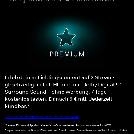
Erleb deinen Lieblingscontent auf 2 Streams
gleichzeitig, in Full HD und mit Dolby Digital 5.1
Surround Sound – ohne Werbung. 7 Tage
kostenlos testen. Danach 6 € mtl. Jederzeit
kündbar.*
Noch mehr Informationen zu WOW Premium
*Serien-, Filme- und Sport-Inhalte auf Abruf sind werbefrei. Programmhinweise für WOW
Programminhalte wie Serien, Filme und Live-Events, sowie Produkthinweise auf Live-Sendern bleiben