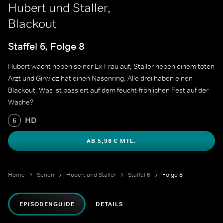
Hubert und Staller,
Blackout
Staffel 6, Folge 8
Hubert wacht neben seiner Ex-Frau auf, Staller neben einem toten
Arzt und Girwidz hat einen Nasenring. Alle drei haben einen
Blackout. Was ist passiert auf dem feucht-fröhlichen Fest auf der
Wache?
HD
6
AB 5,98 € MTL.
Home
Serien
Hubert und Staller
Staffel 6
Folge 8
EPISODENGUIDE
DETAILS