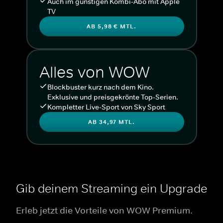
Auch im günstigen Kombi-Abo mit Apple
TV
AB 5,98 € MTL.
Alles von WOW
Blockbuster kurz nach dem Kino.
Exklusive und preisgekrönte Top-Serien.
Kompletter Live-Sport von Sky Sport
AB 34,97 MTL.
Gib deinem Streaming ein Upgrade
Erleb jetzt die Vorteile von WOW Premium.