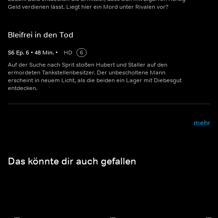
Geld verdienen lässt. Liegt hier ein Mord unter Rivalen vor?
Bleifrei in den Tod
S
6
Ep.
6
•
48
Min.
•
HD
6
Auf der Suche nach Sprit stoßen Hubert und Staller auf den
ermordeten Tankstellenbesitzer. Der unbescholtene Mann
erscheint in neuem Licht, als die beiden ein Lager mit Diebesgut
entdecken.
mehr
Das könnte dir auch gefallen