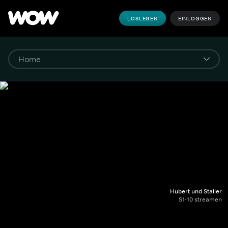
LOSLEGEN
EINLOGGEN
Hubert und Staller
S1-10 streamen