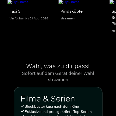
Taxi 3
Kindsköpfe
S
S
Verfügbar bis 31 Aug. 2026
streamen
Pi
st
Wähl, was zu dir passt
Sofort auf dem Gerät deiner Wahl
streamen
Filme & Serien
Blockbuster kurz nach dem Kino
Exklusive und preisgekrönte Top-Serien