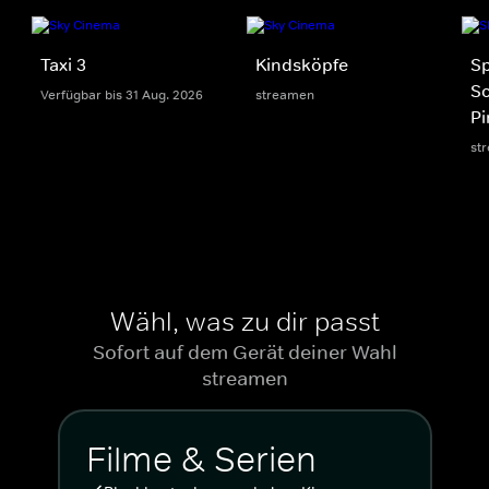
Taxi 3
Kindsköpfe
S
S
Verfügbar bis 31 Aug. 2026
streamen
Pi
st
Wähl, was zu dir passt
Sofort auf dem Gerät deiner Wahl
streamen
Filme & Serien