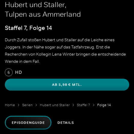
Hubert und Staller,
Tulpen aus Ammerland
Staffel 7, Folge 14
Durch Zufall stoßen Hubert und Staller auf die Leiche eines
Joggers. In der Nähe sogar auf das Tatfahrzeug. Erst die
Recherchen von Kollegin Lena Winter bringen die entscheidende
Wende in dem Fall.
HD
6
AB 5,98 € MTL.
Home
Serien
Hubert und Staller
Staffel 7
Folge 14
EPISODENGUIDE
DETAILS