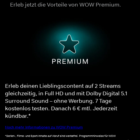
Erleb jetzt die Vorteile von WOW Premium.
Erleb deinen Lieblingscontent auf 2 Streams
gleichzeitig, in Full HD und mit Dolby Digital 5.1
Surround Sound – ohne Werbung. 7 Tage
kostenlos testen. Danach 6 € mtl. Jederzeit
kündbar.*
Noch mehr Informationen zu WOW Premium
*Serien-, Filme- und Sport-Inhalte auf Abruf sind werbefrei. Programmhinweise für WOW