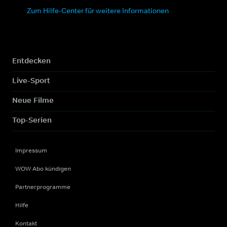
Zum Hilfe-Center für weitere Informationen
Entdecken
Live-Sport
Neue Filme
Top-Serien
Impressum
WOW Abo kündigen
Partnerprogramme
Hilfe
Kontakt