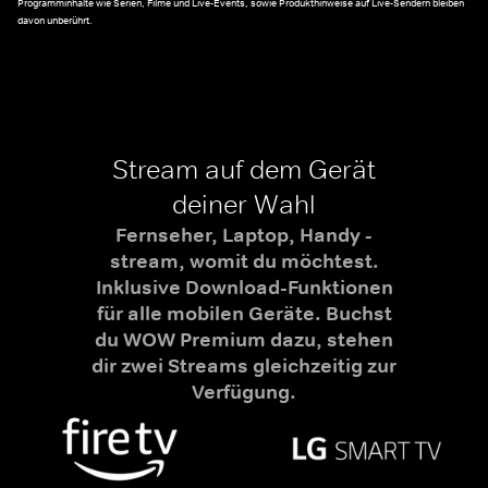
Programminhalte wie Serien, Filme und Live-Events, sowie Produkthinweise auf Live-Sendern bleiben
davon unberührt.
Stream auf dem Gerät
deiner Wahl
Fernseher, Laptop, Handy -
stream, womit du möchtest.
Inklusive Download-Funktionen
für alle mobilen Geräte. Buchst
du WOW Premium dazu, stehen
dir zwei Streams gleichzeitig zur
Verfügung.