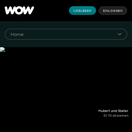
LOSLEGEN
EINLOGGEN
Hubert und Staller
S1-10 streamen