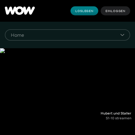
LOSLEGEN
EINLOGGEN
Hubert und Staller
S1-10 streamen