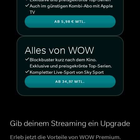
Auch im günstigen Kombi-Abo mit Apple
TV
AB 5,98 € MTL.
Alles von WOW
Blockbuster kurz nach dem Kino.
Exklusive und preisgekrönte Top-Serien.
Kompletter Live-Sport von Sky Sport
AB 34,97 MTL.
Gib deinem Streaming ein Upgrade
Erleb jetzt die Vorteile von WOW Premium.