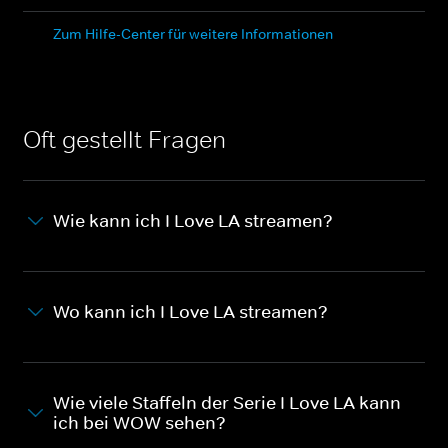
Zum Hilfe-Center für weitere Informationen
Oft gestellt Fragen
Wie kann ich I Love LA streamen?
Wo kann ich I Love LA streamen?
Wie viele Staffeln der Serie I Love LA kann
ich bei WOW sehen?