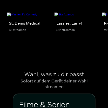
St. Denis Medical
Lass es, Larry!
Ri
S2 streamen
S12 streamen
st
Wähl, was zu dir passt
Sofort auf dem Gerät deiner Wahl
streamen
Filme & Serien