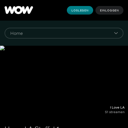
LOSLEGEN
EINLOGGEN
I Love LA
S1 streamen