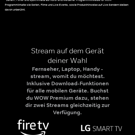
*Serien-, Filme- und Sport-Inhalte auf Abruf sind werbefrei. Programmhinweise für WOW
Programminhalte wie Serien, Filme und Live-Events, sowie Produkthinweise auf Live-Sendern bleiben
davon unberührt.
Stream auf dem Gerät
deiner Wahl
Fernseher, Laptop, Handy -
stream, womit du möchtest.
Inklusive Download-Funktionen
für alle mobilen Geräte. Buchst
du WOW Premium dazu, stehen
dir zwei Streams gleichzeitig zur
Verfügung.