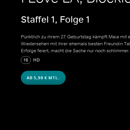
Staffel 1, Folge 1
Pünktlich zu ihrem 27. Geburtstag kämpft Maia mit 
Wiedersehen mit ihrer ehemals besten Freundin Tallu
Erfolge feiert, macht die Sache nur noch schlimmer.
16
HD
AB 5,98 € MTL.