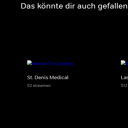
Das könnte dir auch gefallen
St. Denis Medical
Las
S2 streamen
S12