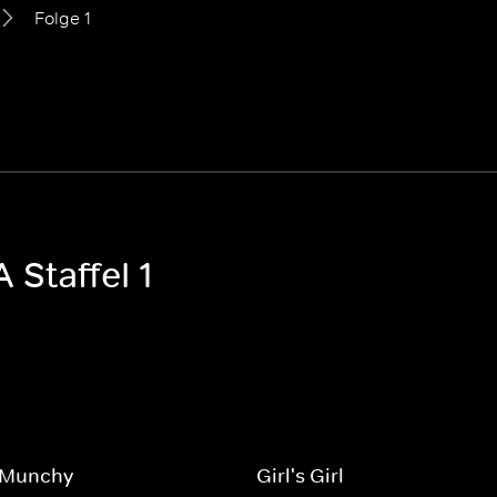
Folge 1
 Staffel 1
 Munchy
Girl's Girl