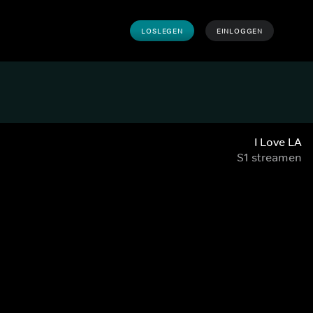
LOSLEGEN
EINLOGGEN
I Love LA
S1 streamen