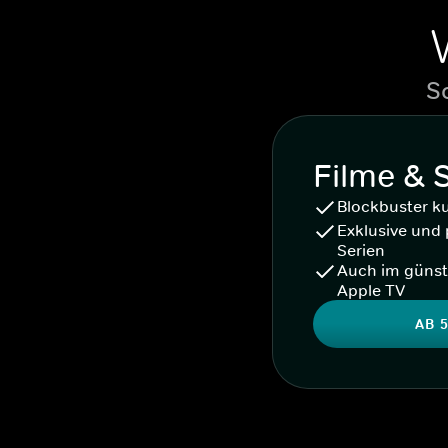
S
Filme & 
Blockbuster k
Exklusive und 
Serien
Auch im günst
Apple TV
AB 5