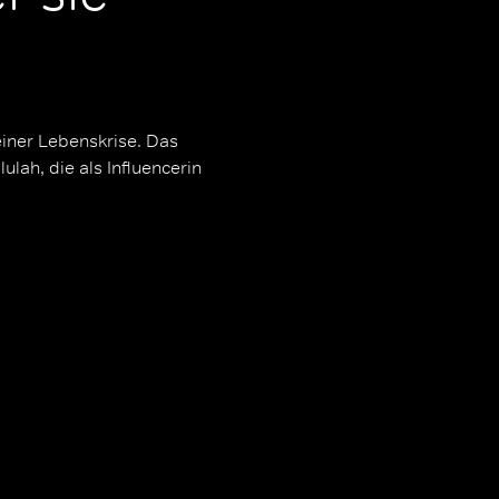
einer Lebenskrise. Das
lah, die als Influencerin