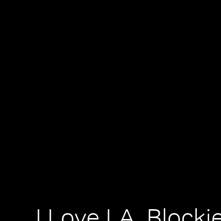
I Love LA, Blockie