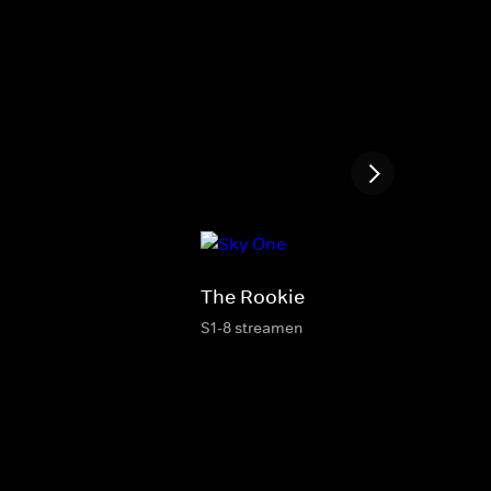
The Rookie
S1-8 streamen