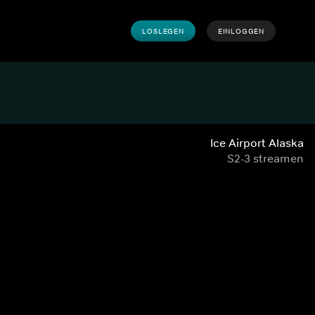
LOSLEGEN
EINLOGGEN
Ice Airport Alaska
S2-3 streamen