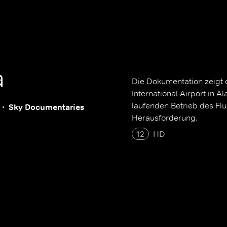
a
Die Dokumentation zeigt 
International Airport in 
laufenden Betrieb des Flu
Sky Documentaries
Herausforderung.
12
HD