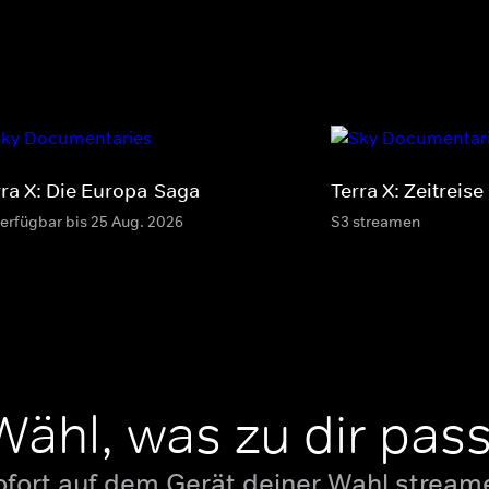
rra X: Die Europa-Saga
Terra X: Zeitreise
verfügbar bis 25 Aug. 2026
S3 streamen
Wähl, was zu dir pass
ofort auf dem Gerät deiner Wahl stream