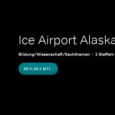
Ice Airport Alask
Bildung/Wissenschaft/Sachthemen
2 Staffeln
AB 5,98 € MTL.