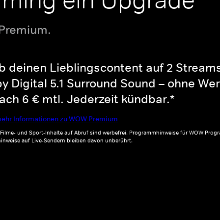
aming ein Upgrade
 Premium.
b deinen Lieblingscontent auf 2 Streams 
y Digital 5.1 Surround Sound – ohne Wer
ch 6 € mtl. Jederzeit kündbar.*
ehr Informationen zu WOW Premium
, Filme- und Sport-Inhalte auf Abruf sind werbefrei. Programmhinweise für WOW Progr
inweise auf Live-Sendern bleiben davon unberührt.