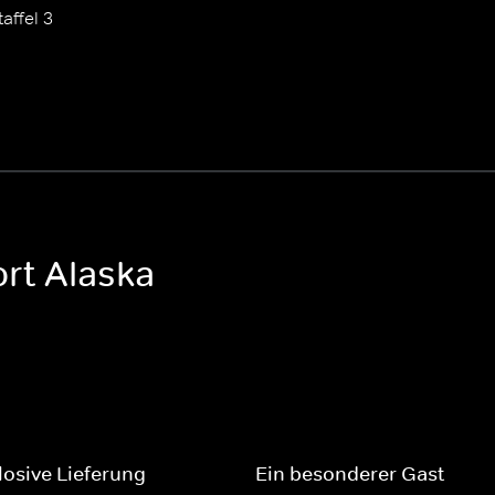
taffel 3
ort Alaska
losive Lieferung
Ein besonderer Gast