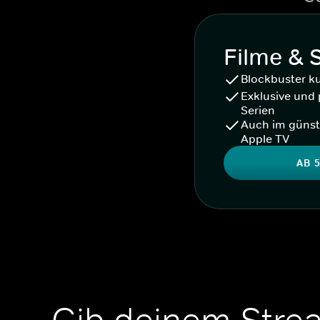
Filme & 
Blockbuster k
Exklusive und 
Serien
Auch im günst
Apple TV
AB 5