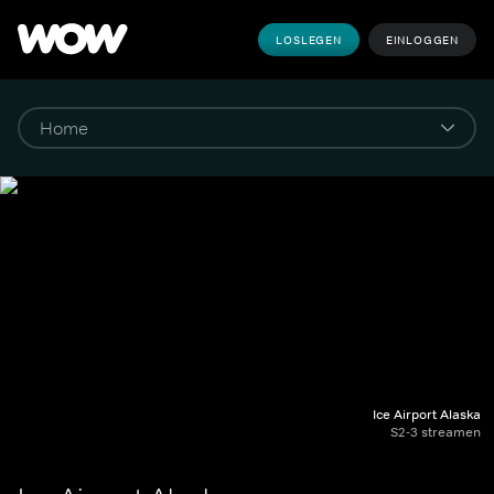
LOSLEGEN
EINLOGGEN
Ice Airport Alaska
S2-3 streamen