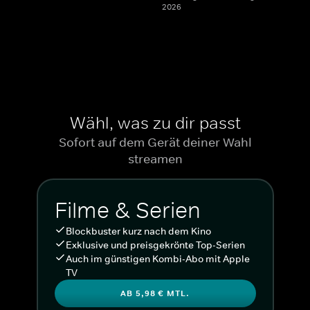
2026
Wähl, was zu dir passt
Sofort auf dem Gerät deiner Wahl
streamen
Filme & Serien
Blockbuster kurz nach dem Kino
Exklusive und preisgekrönte Top-Serien
Auch im günstigen Kombi-Abo mit Apple
TV
AB 5,98 € MTL.