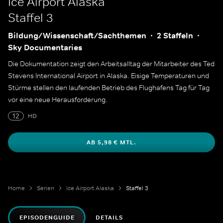
Ice Airport Alaska
Staffel 3
Bildung/Wissenschaft/Sachthemen
2 Staffeln
Sky Documentaries
Die Dokumentation zeigt den Arbeitsalltag der Mitarbeiter des Ted
Stevens International Airport in Alaska. Eisige Temperaturen und
Stürme stellen den laufenden Betrieb des Flughafens Tag für Tag
vor eine neue Herausforderung.
12
HD
AB 5,98 € MTL.
Home
Serien
Ice Airport Alaska
Staffel 3
EPISODENGUIDE
DETAILS