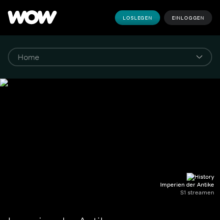
LOSLEGEN
EINLOGGEN
Imperien der Antike
S1 streamen