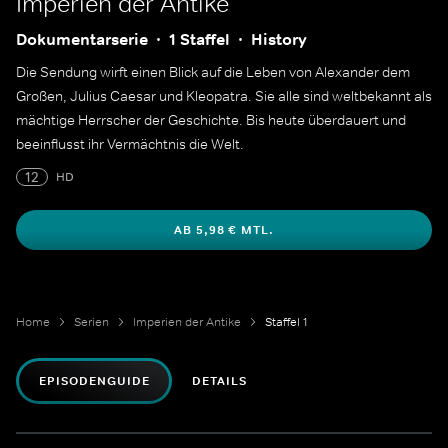
Imperien der Antike
Dokumentarserie
1 Staffel
History
Die Sendung wirft einen Blick auf die Leben von Alexander dem
Großen, Julius Caesar und Kleopatra. Sie alle sind weltbekannt als
mächtige Herrscher der Geschichte. Bis heute überdauert und
beeinflusst ihr Vermächtnis die Welt.
12
HD
AB 5,98 € MTL.
Home
Serien
Imperien der Antike
Staffel 1
EPISODENGUIDE
DETAILS