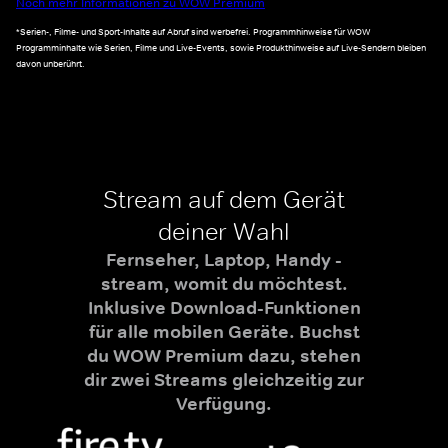
Noch mehr Informationen zu WOW Premium
*Serien-, Filme- und Sport-Inhalte auf Abruf sind werbefrei. Programmhinweise für WOW
Programminhalte wie Serien, Filme und Live-Events, sowie Produkthinweise auf Live-Sendern bleiben
davon unberührt.
Stream auf dem Gerät
deiner Wahl
Fernseher, Laptop, Handy -
stream, womit du möchtest.
Inklusive Download-Funktionen
für alle mobilen Geräte. Buchst
du WOW Premium dazu, stehen
dir zwei Streams gleichzeitig zur
Verfügung.