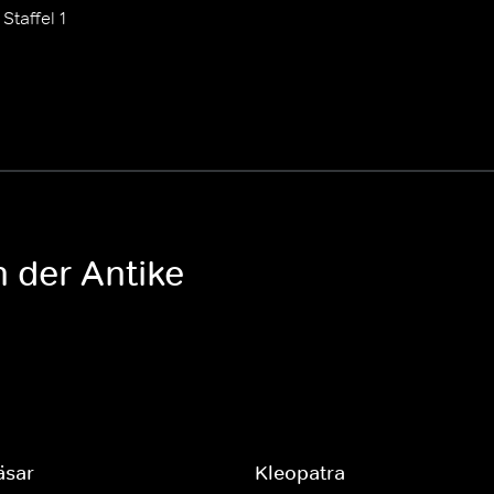
Staffel 1
n der Antike
äsar
Kleopatra