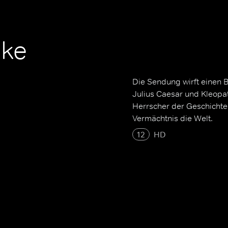
ike
Die Sendung wirft einen 
Julius Caesar und Kleopat
Herrscher der Geschichte.
Vermächtnis die Welt.
12
HD