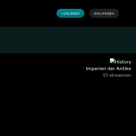
LOSLEGEN
EINLOGGEN
Imperien der Antike
S1 streamen