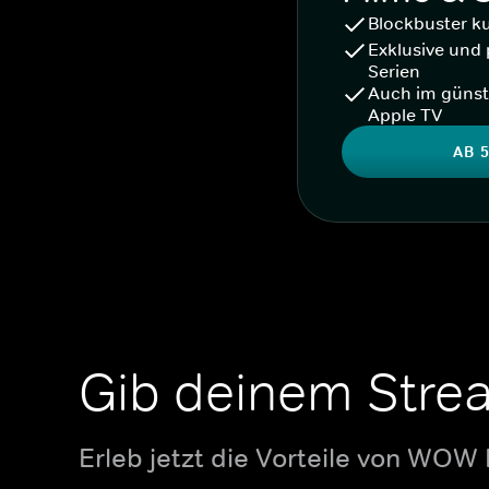
Blockbuster k
Exklusive und 
Serien
Auch im günst
Apple TV
AB 5
Gib deinem Stre
Erleb jetzt die Vorteile von WOW