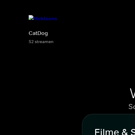
CatDog
S2 streamen
S
Filme & 