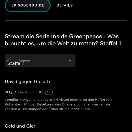
EPISODENGUIDE
DETAILS
Stream die Serie Inside Greenpeace - Was
braucht es, um die Welt zu retten? Staffel 1
Select Season
David gegen Goliath
S
1
Ep.
1
•
49
Min.
•
HD
12
Jennifer Morgan und andere Aktivisten blockieren den Hafen von
Rotterdam. Mit der Besetzung des Öllagers von Shell warnen sie
vor den Auswirkungen der Ölindustrie auf das Klima.
Geld und Gier