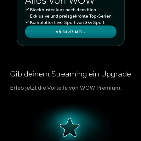
Alles von WOW
Blockbuster kurz nach dem Kino.
Exklusive und preisgekrönte Top-Serien.
Kompletter Live-Sport von Sky Sport
AB 34,97 MTL.
Gib deinem Streaming ein Upgrade
Erleb jetzt die Vorteile von WOW Premium.