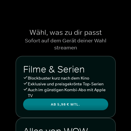
Wähl, was zu dir passt
Sofort auf dem Gerät deiner Wahl
streamen
Filme & Serien
Blockbuster kurz nach dem Kino
Exklusive und preisgekrönte Top-Serien
Auch im günstigen Kombi-Abo mit Apple
TV
AB 5,98 € MTL.