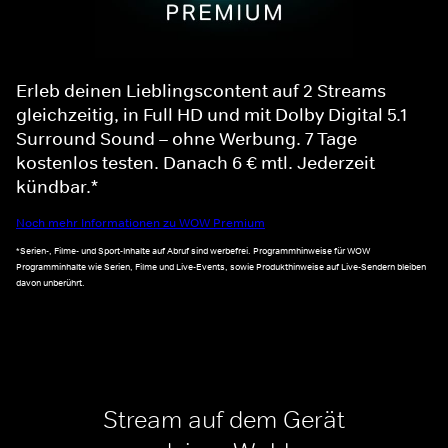
Erleb deinen Lieblingscontent auf 2 Streams
gleichzeitig, in Full HD und mit Dolby Digital 5.1
Surround Sound – ohne Werbung. 7 Tage
kostenlos testen. Danach 6 € mtl. Jederzeit
kündbar.*
Noch mehr Informationen zu WOW Premium
*Serien-, Filme- und Sport-Inhalte auf Abruf sind werbefrei. Programmhinweise für WOW
Programminhalte wie Serien, Filme und Live-Events, sowie Produkthinweise auf Live-Sendern bleiben
davon unberührt.
Stream auf dem Gerät