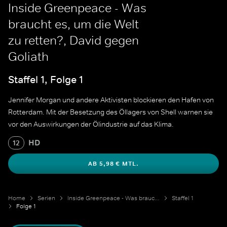
Inside Greenpeace - Was
braucht es, um die Welt
zu retten?, David gegen
Goliath
Staffel 1, Folge 1
Jennifer Morgan und andere Aktivisten blockieren den Hafen von
Rotterdam. Mit der Besetzung des Öllagers von Shell warnen sie
vor den Auswirkungen der Ölindustrie auf das Klima.
HD
12
AB 5,98 € MTL.
Home
Serien
Inside Greenpeace - Was braucht es, um die Welt zu retten?
Staffel 1
Folge 1