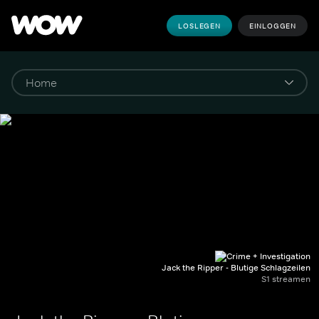
LOSLEGEN
EINLOGGEN
Jack the Ripper - Blutige Schlagzeilen
S1 streamen