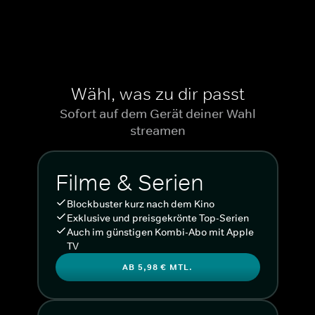
Wähl, was zu dir passt
Sofort auf dem Gerät deiner Wahl
streamen
Filme & Serien
Blockbuster kurz nach dem Kino
Exklusive und preisgekrönte Top-Serien
Auch im günstigen Kombi-Abo mit Apple
TV
AB 5,98 € MTL.