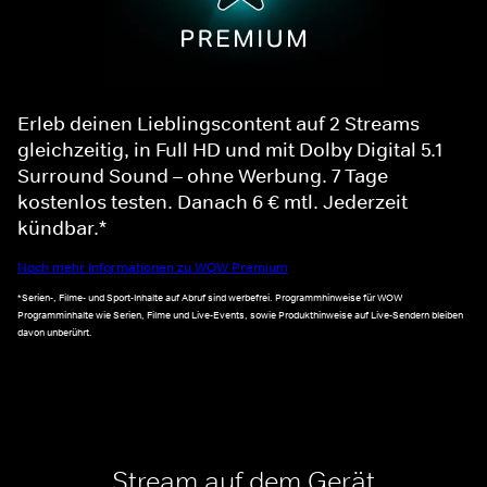
Erleb deinen Lieblingscontent auf 2 Streams
gleichzeitig, in Full HD und mit Dolby Digital 5.1
Surround Sound – ohne Werbung. 7 Tage
kostenlos testen. Danach 6 € mtl. Jederzeit
kündbar.*
Noch mehr Informationen zu WOW Premium
*Serien-, Filme- und Sport-Inhalte auf Abruf sind werbefrei. Programmhinweise für WOW
Programminhalte wie Serien, Filme und Live-Events, sowie Produkthinweise auf Live-Sendern bleiben
davon unberührt.
Stream auf dem Gerät