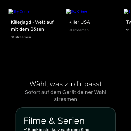
Killerjagd - Wettlauf
Killer USA
Tw
mit dem Bösen
S1 streamen
S1
S1 streamen
Wähl, was zu dir passt
Sofort auf dem Gerät deiner Wahl
streamen
Filme & Serien
Blockbuster kurz nach dem Kino