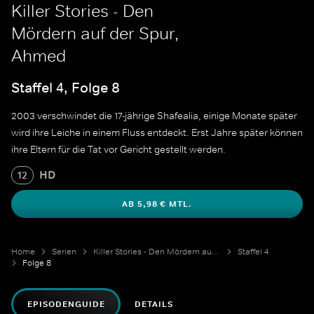
Killer Stories - Den
Mördern auf der Spur,
Ahmed
Staffel 4, Folge 8
2003 verschwindet die 17-jährige Shafealia, einige Monate später
wird ihre Leiche in einem Fluss entdeckt. Erst Jahre später können
ihre Eltern für die Tat vor Gericht gestellt werden.
HD
12
AB 5,98 € MTL.
Home
Serien
Killer Stories - Den Mördern auf der Spur
Staffel 4
Folge 8
EPISODENGUIDE
DETAILS