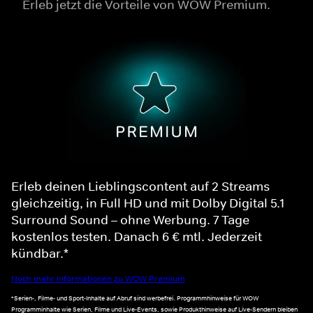
Erleb jetzt die Vorteile von WOW Premium.
Erleb deinen Lieblingscontent auf 2 Streams
gleichzeitig, in Full HD und mit Dolby Digital 5.1
Surround Sound – ohne Werbung. 7 Tage
kostenlos testen. Danach 6 € mtl. Jederzeit
kündbar.*
Noch mehr Informationen zu WOW Premium
*Serien-, Filme- und Sport-Inhalte auf Abruf sind werbefrei. Programmhinweise für WOW
Programminhalte wie Serien, Filme und Live-Events, sowie Produkthinweise auf Live-Sendern bleiben