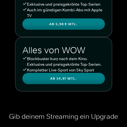
Exklusive und preisgekrönte Top-Serien
Auch im günstigen Kombi-Abo mit Apple
TV
AB 5,98 € MTL.
Alles von WOW
Blockbuster kurz nach dem Kino.
Exklusive und preisgekrönte Top-Serien.
Kompletter Live-Sport von Sky Sport
AB 34,97 MTL.
Gib deinem Streaming ein Upgrade