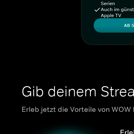
Serien
Auch im günst
Apple TV
AB 5
Gib deinem Stre
Erleb jetzt die Vorteile von WOW
Erle