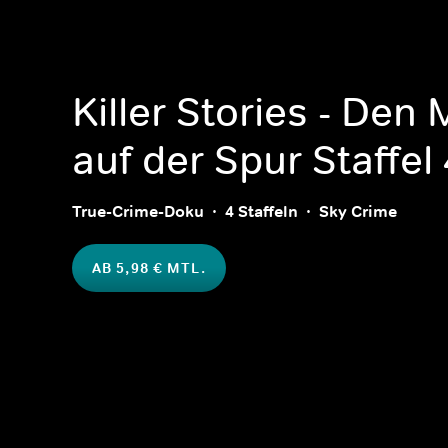
Killer Stories - Den
auf der Spur
Staffel 
True-Crime-Doku
4 Staffeln
Sky Crime
AB 5,98 € MTL.