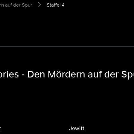
rn auf der Spur
Staffel 4
tories - Den Mördern auf der Sp
z
Jewitt