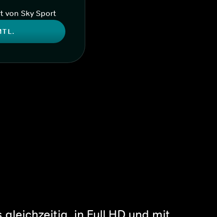
t von Sky Sport
MTL.
gleichzeitig, in Full HD und mit