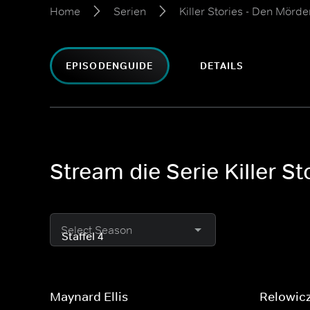
Home
Serien
Killer Stories - Den Mörde
EPISODENGUIDE
DETAILS
Stream die Serie Killer S
Select Season
Maynard Ellis
Relowic