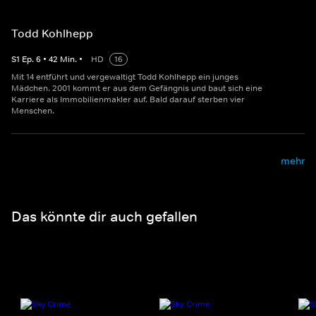
Todd Kohlhepp
S
1
Ep.
6
•
42
Min.
•
HD
16
Mit 14 entführt und vergewaltigt Todd Kohlhepp ein junges
Mädchen. 2001 kommt er aus dem Gefängnis und baut sich eine
Karriere als Immobilienmakler auf. Bald darauf sterben vier
Menschen.
mehr
Das könnte dir auch gefallen