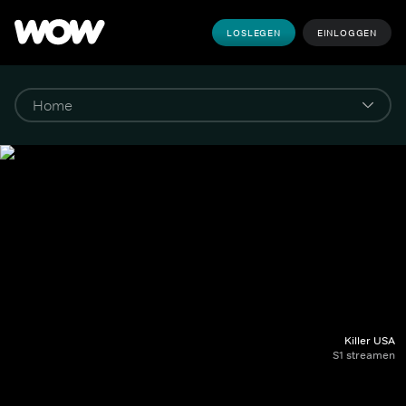
LOSLEGEN
EINLOGGEN
Killer USA
S1 streamen