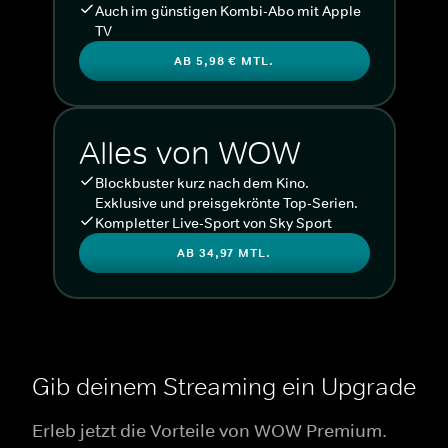
Auch im günstigen Kombi-Abo mit Apple
TV
AB 5,98 € MTL.
Alles von WOW
Blockbuster kurz nach dem Kino.
Exklusive und preisgekrönte Top-Serien.
Kompletter Live-Sport von Sky Sport
AB 34,97 MTL.
Gib deinem Streaming ein Upgrade
Erleb jetzt die Vorteile von WOW Premium.