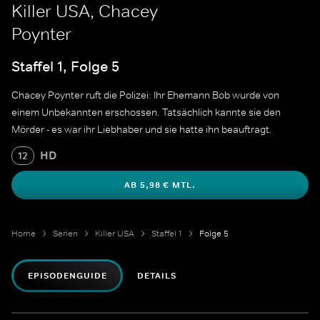
Killer USA, Chacey
Poynter
Staffel 1, Folge 5
Chacey Poynter ruft die Polizei: Ihr Ehemann Bob wurde von
einem Unbekannten erschossen. Tatsächlich kannte sie den
Mörder - es war ihr Liebhaber und sie hatte ihn beauftragt.
HD
12
AB 5,98 € MTL.
Home
Serien
Killer USA
Staffel 1
Folge 5
EPISODENGUIDE
DETAILS