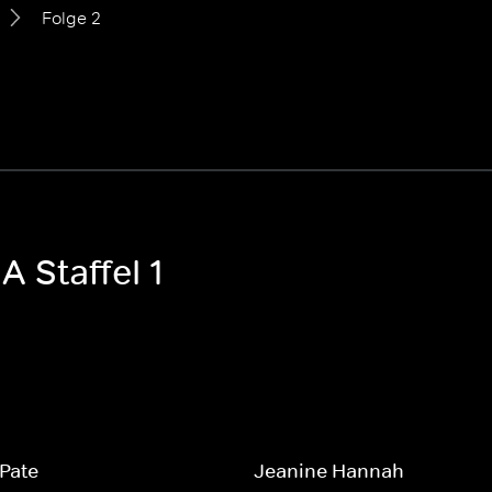
Folge 2
A Staffel 1
Pate
Jeanine Hannah