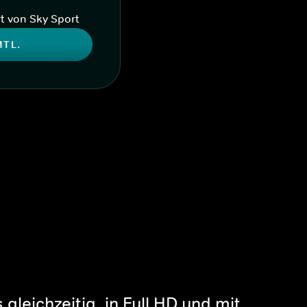
t von Sky Sport
MTL.
gleichzeitig, in Full HD und mit