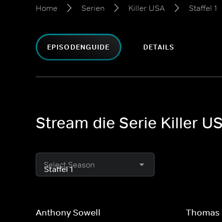
Home
Serien
Killer USA
Staffel 1
EPISODENGUIDE
DETAILS
Stream die Serie Killer US
Select Season
Anthony Sowell
Thomas 