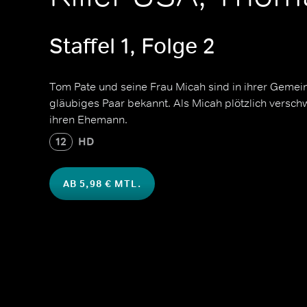
Staffel 1, Folge 2
Tom Pate und seine Frau Micah sind in ihrer Gemein
gläubiges Paar bekannt. Als Micah plötzlich versch
ihren Ehemann.
12
HD
AB 5,98 € MTL.