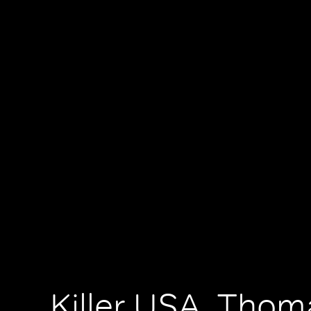
Killer USA, Thom