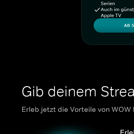
Serien
Auch im günst
Apple TV
AB 5
Gib deinem Stre
Erleb jetzt die Vorteile von WOW
Erle