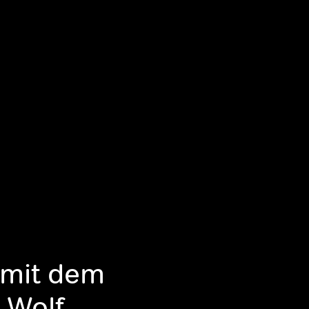
f mit dem
 Wolf