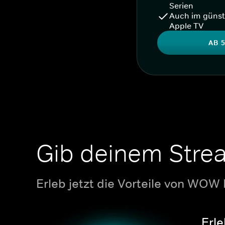
Serien
Auch im günst
Apple TV
AB 5
Gib deinem Stre
Erleb jetzt die Vorteile von WOW
Erle