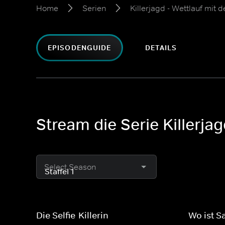
Home
Serien
Killerjagd - Wettlauf mit
EPISODENGUIDE
DETAILS
Stream die Serie Killerja
Select Season
Die Selfie-Killerin
Wo ist 