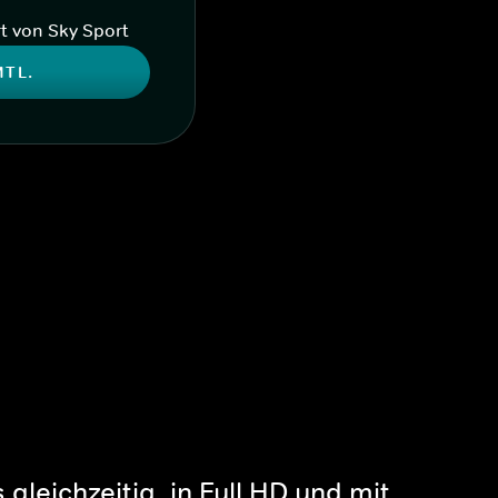
t von Sky Sport
MTL.
gleichzeitig, in Full HD und mit