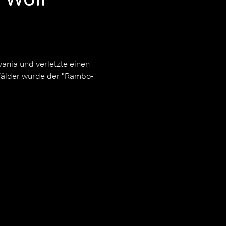
vania und verletzte einen
Wälder wurde der "Rambo-