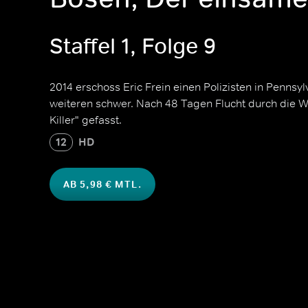
Staffel 1, Folge 9
2014 erschoss Eric Frein einen Polizisten in Pennsyl
weiteren schwer. Nach 48 Tagen Flucht durch die 
Killer" gefasst.
12
HD
AB 5,98 € MTL.