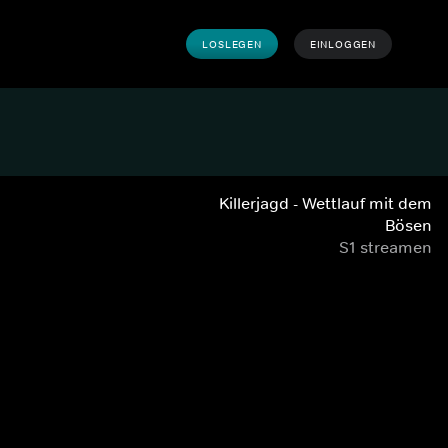
LOSLEGEN
EINLOGGEN
Killerjagd - Wettlauf mit dem
Bösen
S1 streamen