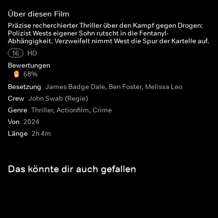
Über diesen Film
Präzise recherchierter Thriller über den Kampf gegen Drogen:
Polizist Wests eigener Sohn rutscht in die Fentanyl-
Abhängigkeit. Verzweifelt nimmt West die Spur der Kartelle auf.
16
HD
Bewertungen
68%
Besetzung
James Badge Dale, Ben Foster, Melissa Leo
Crew
John Swab (Regie)
Genre
Thriller, Actionfilm, Crime
Von
2024
Länge
2h 4m
Das könnte dir auch gefallen