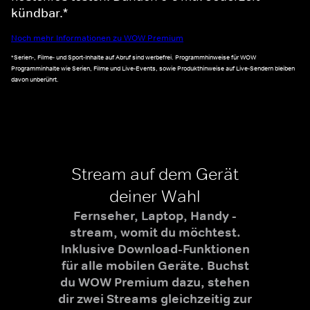
kündbar.*
Noch mehr Informationen zu WOW Premium
*Serien-, Filme- und Sport-Inhalte auf Abruf sind werbefrei. Programmhinweise für WOW
Programminhalte wie Serien, Filme und Live-Events, sowie Produkthinweise auf Live-Sendern bleiben
davon unberührt.
Stream auf dem Gerät
deiner Wahl
Fernseher, Laptop, Handy -
stream, womit du möchtest.
Inklusive Download-Funktionen
für alle mobilen Geräte. Buchst
du WOW Premium dazu, stehen
dir zwei Streams gleichzeitig zur