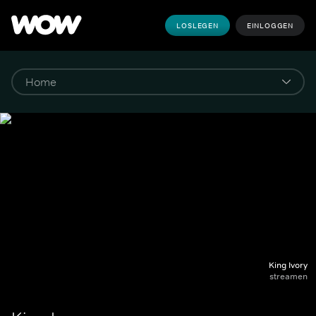
LOSLEGEN
EINLOGGEN
King Ivory
streamen