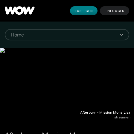
LOSLEGEN
EINLOGGEN
Afterburn - Mission Mona Lisa
streamen