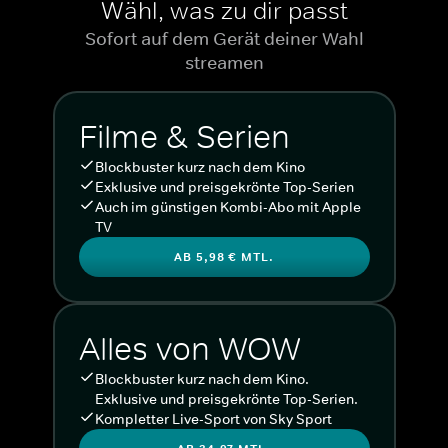
Wähl, was zu dir passt
Sofort auf dem Gerät deiner Wahl
streamen
Filme & Serien
Blockbuster kurz nach dem Kino
Exklusive und preisgekrönte Top-Serien
Auch im günstigen Kombi-Abo mit Apple
TV
AB 5,98 € MTL.
Alles von WOW
Blockbuster kurz nach dem Kino.
Exklusive und preisgekrönte Top-Serien.
Kompletter Live-Sport von Sky Sport