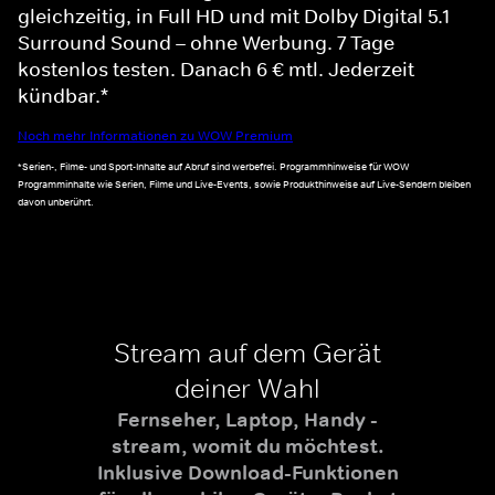
gleichzeitig, in Full HD und mit Dolby Digital 5.1
Surround Sound – ohne Werbung. 7 Tage
kostenlos testen. Danach 6 € mtl. Jederzeit
kündbar.*
Noch mehr Informationen zu WOW Premium
*Serien-, Filme- und Sport-Inhalte auf Abruf sind werbefrei. Programmhinweise für WOW
Programminhalte wie Serien, Filme und Live-Events, sowie Produkthinweise auf Live-Sendern bleiben
davon unberührt.
Stream auf dem Gerät
deiner Wahl
Fernseher, Laptop, Handy -
stream, womit du möchtest.
Inklusive Download-Funktionen