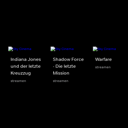
Indiana Jones
Shadow Force
Warfare
und der letzte
- Die letzte
streamen
Kreuzzug
Mission
streamen
streamen