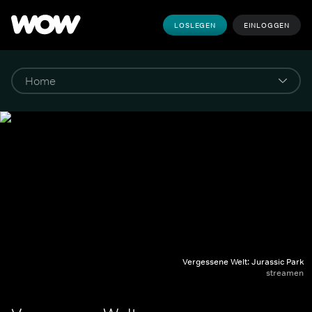
LOSLEGEN
EINLOGGEN
Vergessene Welt: Jurassic Park
streamen