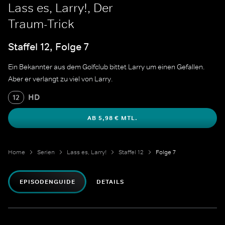
Lass es, Larry!, Der
Traum-Trick
Staffel 12, Folge 7
Ein Bekannter aus dem Golfclub bittet Larry um einen Gefallen.
Aber er verlangt zu viel von Larry.
HD
12
AB 5,98 € MTL.
Home
Serien
Lass es, Larry!
Staffel 12
Folge 7
EPISODENGUIDE
DETAILS