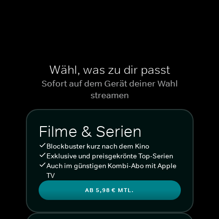
Wähl, was zu dir passt
Sofort auf dem Gerät deiner Wahl
streamen
Filme & Serien
Blockbuster kurz nach dem Kino
Exklusive und preisgekrönte Top-Serien
Auch im günstigen Kombi-Abo mit Apple
TV
AB 5,98 € MTL.