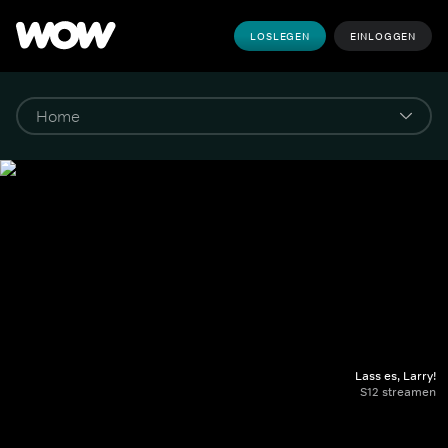
LOSLEGEN
EINLOGGEN
Lass es, Larry!
S12 streamen