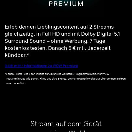
Erleb deinen Lieblingscontent auf 2 Streams
gleichzeitig, in Full HD und mit Dolby Digital 5.1
Surround Sound – ohne Werbung. 7 Tage
kostenlos testen. Danach 6 € mtl. Jederzeit
kündbar.*
Noch mehr Informationen zu WOW Premium
*Serien-, Filme- und Sport-Inhalte auf Abruf sind werbefrei. Programmhinweise für WOW
Programminhalte wie Serien, Filme und Live-Events, sowie Produkthinweise auf Live-Sendern bleiben
davon unberührt.
Stream auf dem Gerät