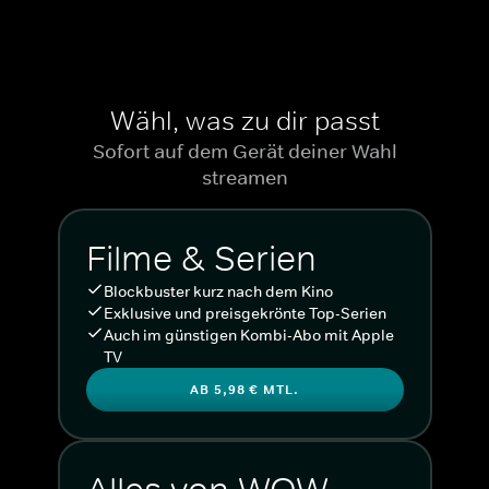
Wähl, was zu dir passt
Sofort auf dem Gerät deiner Wahl
streamen
Filme & Serien
Blockbuster kurz nach dem Kino
Exklusive und preisgekrönte Top-Serien
Auch im günstigen Kombi-Abo mit Apple
TV
AB 5,98 € MTL.