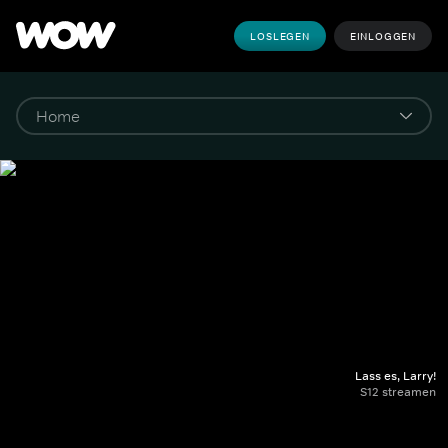
LOSLEGEN
EINLOGGEN
Lass es, Larry!
S12 streamen