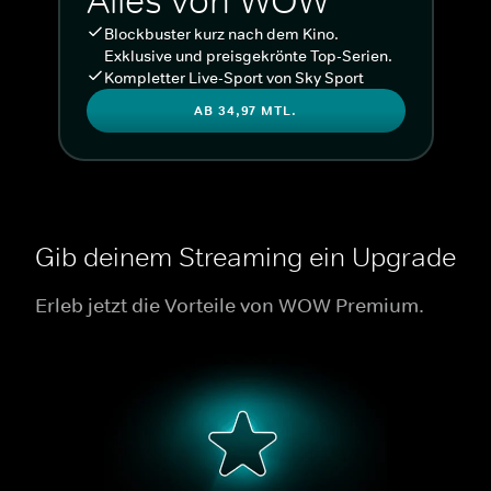
Alles von WOW
Blockbuster kurz nach dem Kino.
Exklusive und preisgekrönte Top-Serien.
Kompletter Live-Sport von Sky Sport
AB 34,97 MTL.
Gib deinem Streaming ein Upgrade
Erleb jetzt die Vorteile von WOW Premium.