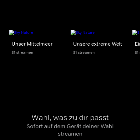
Unser Mittelmeer
Unsere extreme Welt
Ei
S1 streamen
S1 streamen
S1
Wähl, was zu dir passt
Sofort auf dem Gerät deiner Wahl
streamen