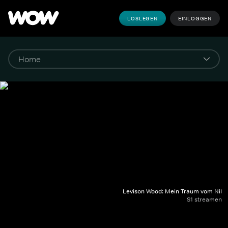
LOSLEGEN
EINLOGGEN
Levison Wood: Mein Traum vom Nil
S1 streamen