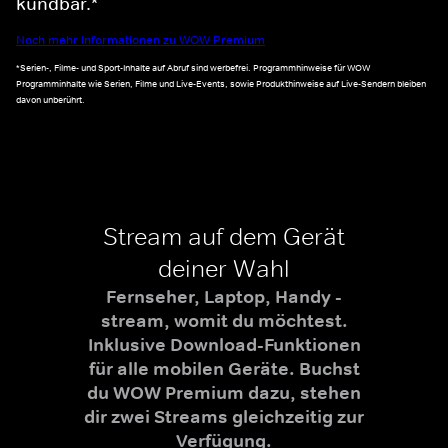
kündbar.*
Noch mehr Informationen zu WOW Premium
*Serien-, Filme- und Sport-Inhalte auf Abruf sind werbefrei. Programmhinweise für WOW
Programminhalte wie Serien, Filme und Live-Events, sowie Produkthinweise auf Live-Sendern bleiben
davon unberührt.
Stream auf dem Gerät
deiner Wahl
Fernseher, Laptop, Handy -
stream, womit du möchtest.
Inklusive Download-Funktionen
für alle mobilen Geräte. Buchst
du WOW Premium dazu, stehen
dir zwei Streams gleichzeitig zur
Verfügung.