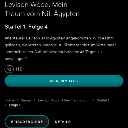
Levison Wood: Mein
Traum vom Nil, Ägypten
Staffel 1, Folge 4
Abenteurer Levison ist in Ägypten angekommen. Wird es ihm
gelingen, die letzten knapp 1500 Kilometer bis zum Mittelmeer
innerhalb seiner Aufenthaltserlaubnis von 45 Tagen zu
bewältigen?
HD
12
AB 5,98 € MTL.
Home
Serien
Levison Wood: Mein Traum vom Nil
Staffel 1
Folge 4
EPISODENGUIDE
DETAILS