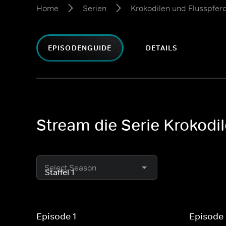
Home
Serien
Krokodilen und Flusspferd
EPISODENGUIDE
DETAILS
Stream die Serie Krokodi
Select Season
Episode 1
Episode