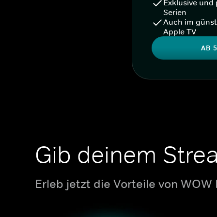
Exklusive und 
Serien
Auch im günst
Apple TV
AB 5
Gib deinem Stre
Erleb jetzt die Vorteile von WOW