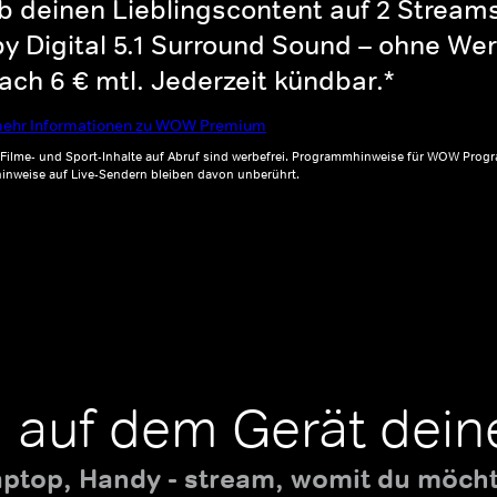
b deinen Lieblingscontent auf 2 Streams 
y Digital 5.1 Surround Sound – ohne Wer
ch 6 € mtl. Jederzeit kündbar.*
ehr Informationen zu WOW Premium
, Filme- und Sport-Inhalte auf Abruf sind werbefrei. Programmhinweise für WOW Progr
inweise auf Live-Sendern bleiben davon unberührt.
 auf dem Gerät dein
aptop, Handy - stream, womit du möchte