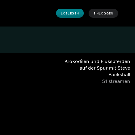
LOSLEGEN
EINLOGGEN
Krokodilen und Flusspferden
auf der Spur mit Steve
Backshall
S1 streamen