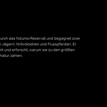
 durch das Ndumo-Reservat und begegnet zwei
n Jägern: Nilkrokodilen und Flusspferden. Er
lt und erforscht, warum sie zu den größten
Natur zählen.