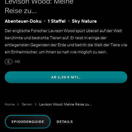
Levison Wood: Meine
Reise zu...
Abenteuer-Doku
1 Staffel
Sky Nature
Der englische Forscher Levison Wood spürt überall auf der Welt
berühmte und bedrohte Tieren auf. Er reist in einige der
entlegensten Gegenden der Erde und betritt die Welt der Tiere wie
ein Einheimischer, um ihnen so nah wie möglich zu sein.
6
HD
AB 5,98 € MTL.
Home
Serien
Levison Wood: Meine Reise zu...
EPISODENGUIDE
DETAILS