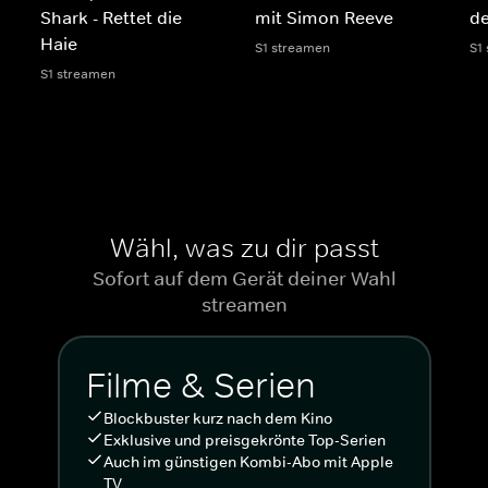
Shark - Rettet die
mit Simon Reeve
de
Haie
S1 streamen
S1
S1 streamen
Wähl, was zu dir passt
Sofort auf dem Gerät deiner Wahl
streamen
Filme & Serien
Blockbuster kurz nach dem Kino
Exklusive und preisgekrönte Top-Serien
Auch im günstigen Kombi-Abo mit Apple
TV