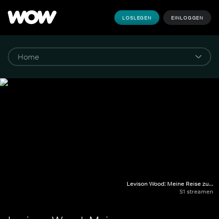
LOSLEGEN
EINLOGGEN
Levison Wood: Meine Reise zu...
S1 streamen