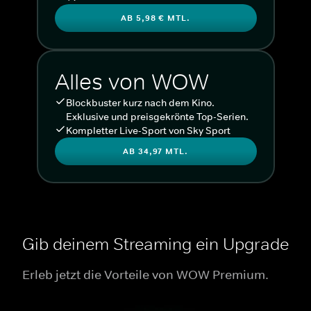
AB 5,98 € MTL.
Alles von WOW
Blockbuster kurz nach dem Kino.
Exklusive und preisgekrönte Top-Serien.
Kompletter Live-Sport von Sky Sport
AB 34,97 MTL.
Gib deinem Streaming ein Upgrade
Erleb jetzt die Vorteile von WOW Premium.