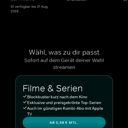
S1 verfügbar bis 31 Aug.
2026
Wähl, was zu dir passt
Sofort auf dem Gerät deiner Wahl
streamen
Filme & Serien
Blockbuster kurz nach dem Kino
Exklusive und preisgekrönte Top-Serien
Auch im günstigen Kombi-Abo mit Apple
TV
AB 5,98 € MTL.