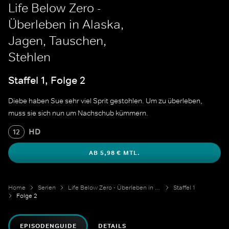
Life Below Zero -
Überleben in Alaska,
Jagen, Tauschen,
Stehlen
Staffel 1, Folge 2
Diebe haben Sue sehr viel Sprit gestohlen. Um zu überleben,
muss sie sich nun um Nachschub kümmern.
HD
12
AB 5,98 € MTL.
Home
Serien
Life Below Zero - Überleben in Alaska
Staffel 1
Folge 2
EPISODENGUIDE
DETAILS