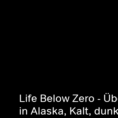
Life Below Zero - Ü
in Alaska, Kalt, dun