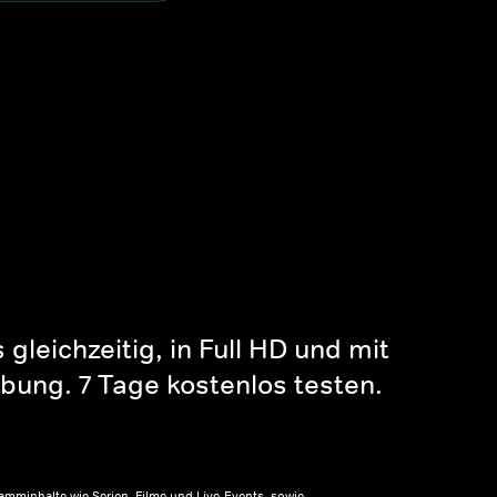
gleichzeitig, in Full HD und mit
bung. 7 Tage kostenlos testen.
amminhalte wie Serien, Filme und Live-Events, sowie