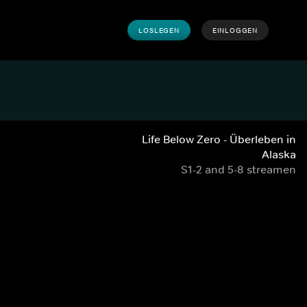
LOSLEGEN
EINLOGGEN
Life Below Zero - Überleben in
Alaska
S1-2 and 5-8 streamen