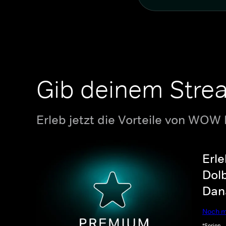
Gib deinem Stre
Erleb jetzt die Vorteile von WOW
Erle
Dolb
Dana
Noch m
*Serien-