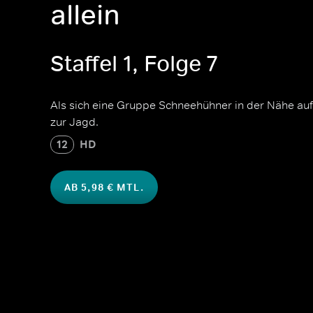
allein
Staffel 1, Folge 7
Als sich eine Gruppe Schneehühner in der Nähe aufh
zur Jagd.
12
HD
AB 5,98 € MTL.