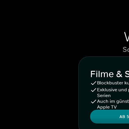
S
Filme & 
Blockbuster k
Exklusive und 
Serien
Auch im günst
Apple TV
AB 5