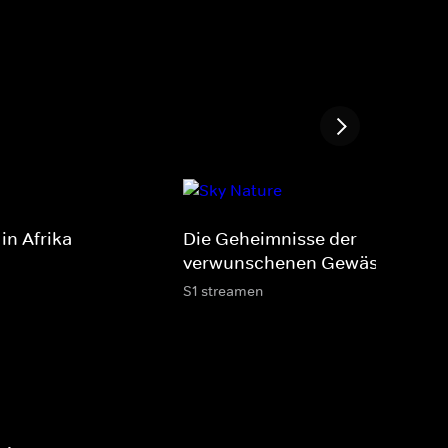
in Afrika
Die Geheimnisse der
verwunschenen Gewässer
S1 streamen