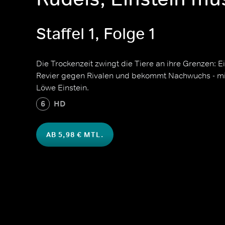
Staffel 1, Folge 1
Die Trockenzeit zwingt die Tiere an ihre Grenzen: E
Revier gegen Rivalen und bekommt Nachwuchs - mi
Löwe Einstein.
6
HD
AB 5,98 € MTL.