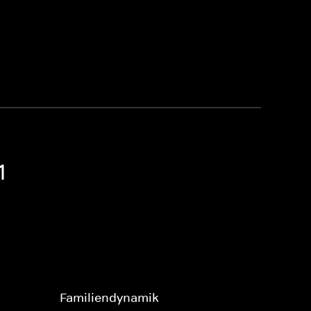
1
Familiendynamik