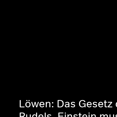
Löwen: Das Gesetz 
Rudels, Einstein mu