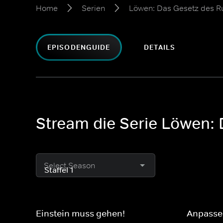
Home
Serien
Löwen: Das Gesetz des R
EPISODENGUIDE
DETAILS
Stream die Serie Löwen: 
Select Season
Einstein muss gehen!
Anpasse