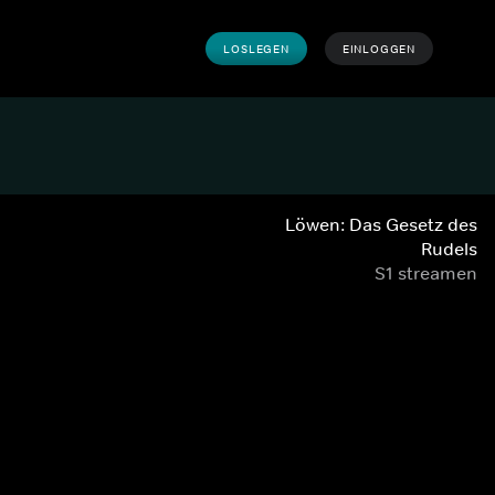
LOSLEGEN
EINLOGGEN
Löwen: Das Gesetz des
Rudels
S1 streamen