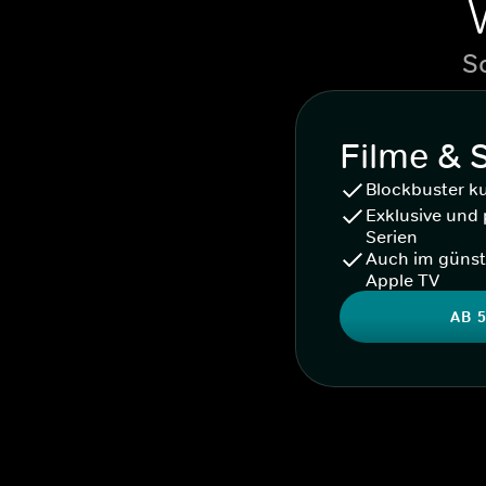
S
Filme & 
Blockbuster k
Exklusive und 
Serien
Auch im günst
Apple TV
AB 5