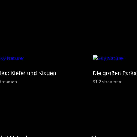
rika: Kiefer und Klauen
Die großen Parks 
streamen
S1-2 streamen