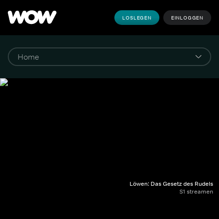
LOSLEGEN
EINLOGGEN
Löwen: Das Gesetz des Rudels
S1 streamen