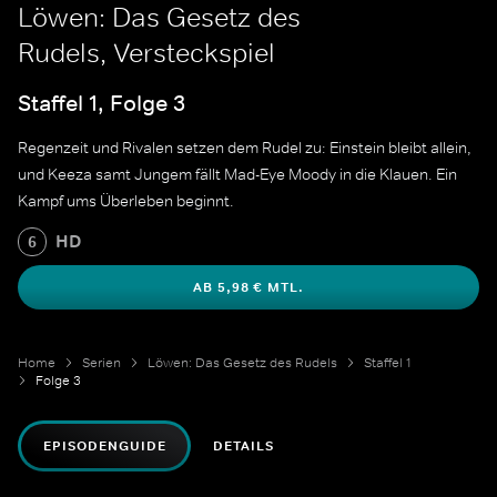
Löwen: Das Gesetz des
Rudels, Versteckspiel
Staffel 1, Folge 3
Regenzeit und Rivalen setzen dem Rudel zu: Einstein bleibt allein,
und Keeza samt Jungem fällt Mad-Eye Moody in die Klauen. Ein
Kampf ums Überleben beginnt.
HD
6
AB 5,98 € MTL.
Home
Serien
Löwen: Das Gesetz des Rudels
Staffel 1
Folge 3
EPISODENGUIDE
DETAILS