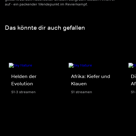
auf - ein packender Wendepunkt im Revierkampf.
Das könnte dir auch gefallen
Helden der
Afrika: Kiefer und
Di
Evolution
Klauen
Af
S1-3 streamen
S1 streamen
S1