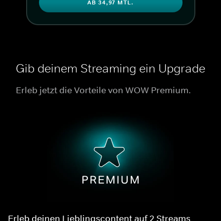
AB 34,97 MTL.
Gib deinem Streaming ein Upgrade
Erleb jetzt die Vorteile von WOW Premium.
Erleb deinen Lieblingscontent auf 2 Streams