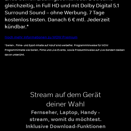
gleichzeitig, in Full HD und mit Dolby Digital 5.1
Surround Sound – ohne Werbung. 7 Tage
kostenlos testen. Danach 6 € mtl. Jederzeit
kündbar.*
Noch mehr Informationen zu WOW Premium
*Serien-, Filme- und Sport-Inhalte auf Abruf sind werbefrei. Programmhinweise für WOW
Programminhalte wie Serien, Filme und Live-Events, sowie Produkthinweise auf Live-Sendern bleiben
davon unberührt.
Stream auf dem Gerät
deiner Wahl
Fernseher, Laptop, Handy -
stream, womit du möchtest.
Inklusive Download-Funktionen