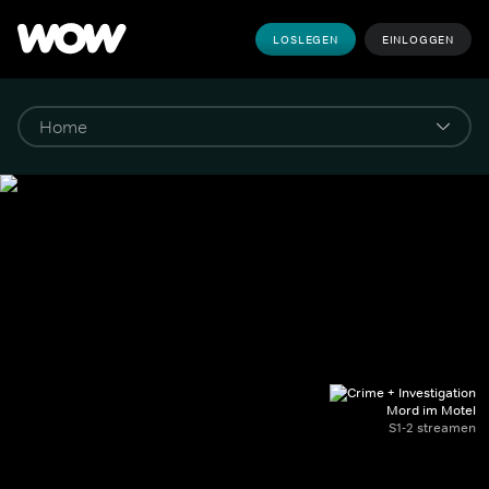
LOSLEGEN
EINLOGGEN
Mord im Motel
S1-2 streamen