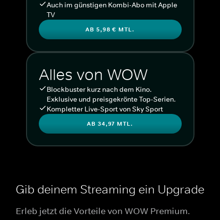
Auch im günstigen Kombi-Abo mit Apple
TV
AB 5,98 € MTL.
Alles von WOW
Blockbuster kurz nach dem Kino.
Exklusive und preisgekrönte Top-Serien.
Kompletter Live-Sport von Sky Sport
AB 34,97 MTL.
Gib deinem Streaming ein Upgrade
Erleb jetzt die Vorteile von WOW Premium.