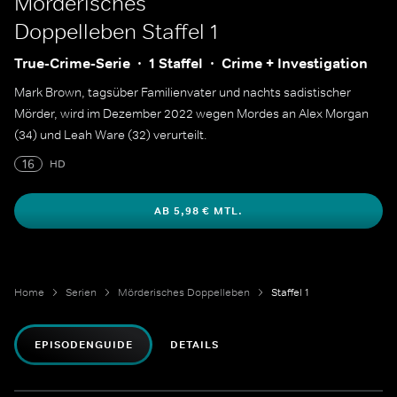
Mörderisches
Doppelleben
Staffel 1
True-Crime-Serie
1 Staffel
Crime + Investigation
Mark Brown, tagsüber Familienvater und nachts sadistischer
Mörder, wird im Dezember 2022 wegen Mordes an Alex Morgan
(34) und Leah Ware (32) verurteilt.
16
HD
AB 5,98 € MTL.
Home
Serien
Mörderisches Doppelleben
Staffel 1
EPISODENGUIDE
DETAILS