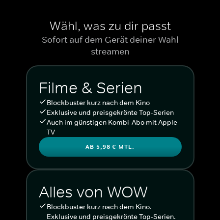
Wähl, was zu dir passt
Sofort auf dem Gerät deiner Wahl
streamen
Filme & Serien
Blockbuster kurz nach dem Kino
Exklusive und preisgekrönte Top-Serien
Auch im günstigen Kombi-Abo mit Apple
TV
AB 5,98 € MTL.
Alles von WOW
Blockbuster kurz nach dem Kino.
Exklusive und preisgekrönte Top-Serien.