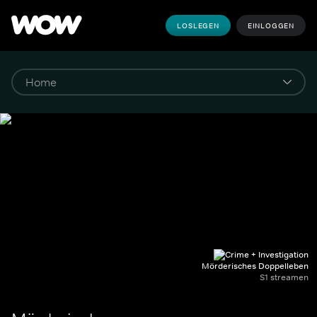
LOSLEGEN
EINLOGGEN
Mörderisches Doppelleben
S1 streamen