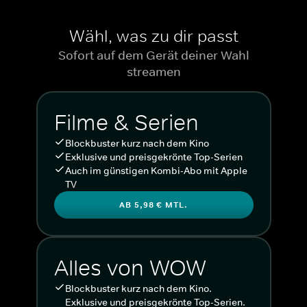
Wähl, was zu dir passt
Sofort auf dem Gerät deiner Wahl
streamen
Filme & Serien
Blockbuster kurz nach dem Kino
Exklusive und preisgekrönte Top-Serien
Auch im günstigen Kombi-Abo mit Apple
TV
AB 5,98 € MTL.
Alles von WOW
Blockbuster kurz nach dem Kino.
Exklusive und preisgekrönte Top-Serien.