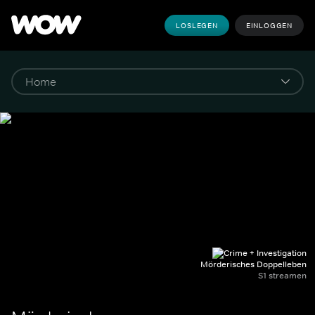
LOSLEGEN
EINLOGGEN
Mörderisches Doppelleben
S1 streamen