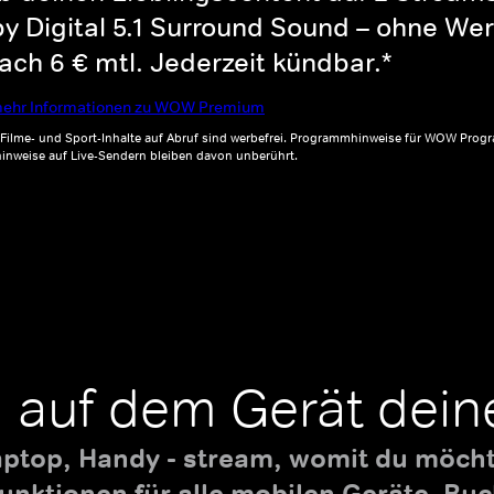
y Digital 5.1 Surround Sound – ohne Wer
ch 6 € mtl. Jederzeit kündbar.*
ehr Informationen zu WOW Premium
, Filme- und Sport-Inhalte auf Abruf sind werbefrei. Programmhinweise für WOW Progr
inweise auf Live-Sendern bleiben davon unberührt.
 auf dem Gerät dein
aptop, Handy - stream, womit du möchte
nktionen für alle mobilen Geräte. B