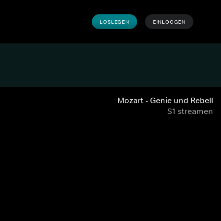
LOSLEGEN
EINLOGGEN
Mozart - Genie und Rebell
S1 streamen