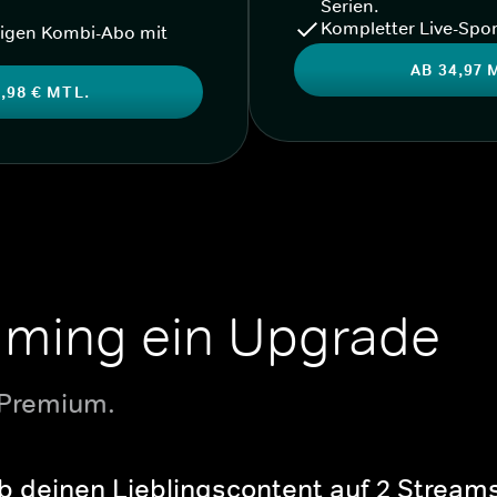
Serien.
Kompletter Live-Spor
igen Kombi-Abo mit
AB 34,97 
,98 € MTL.
aming ein Upgrade
 Premium.
b deinen Lieblingscontent auf 2 Streams 