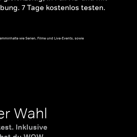
bung. 7 Tage kostenlos testen.
amminhalte wie Serien, Filme und Live-Events, sowie
er Wahl
st. Inklusive
uchst du WOW