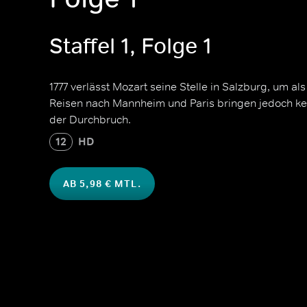
Staffel 1, Folge 1
1777 verlässt Mozart seine Stelle in Salzburg, um al
Reisen nach Mannheim und Paris bringen jedoch kein
der Durchbruch.
12
HD
AB 5,98 € MTL.