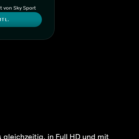
t von Sky Sport
MTL.
gleichzeitig, in Full HD und mit