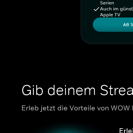
Serien
Auch im günst
Apple TV
AB 5
Gib deinem Stre
Erleb jetzt die Vorteile von WOW
Erle