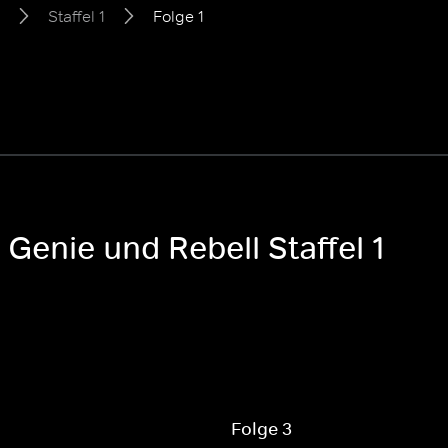
Staffel 1
Folge 1
 Genie und Rebell Staffel 1
Folge 3