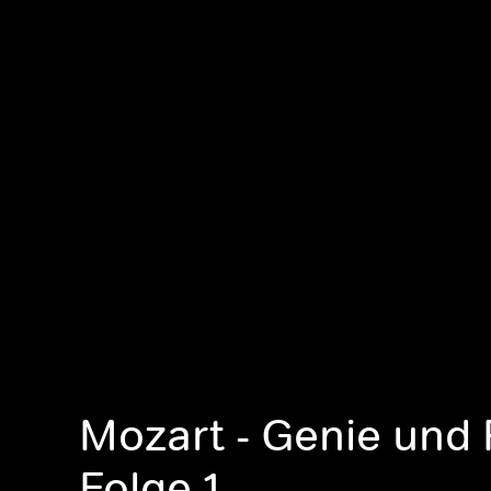
Mozart - Genie und 
Folge 1