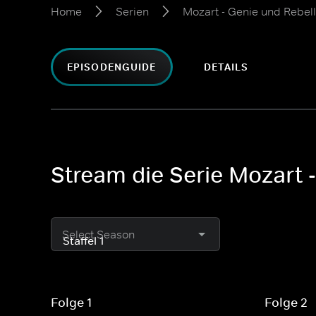
Home
Serien
Mozart - Genie und Rebell
EPISODENGUIDE
DETAILS
Stream die Serie Mozart -
Select Season
Folge 1
Folge 2