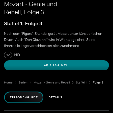
Mozart - Genie und
Rebell, Folge 3
Staffel 1, Folge 3
Nach dem "Figaro"-Skandal gerät Mozart unter künstlerischen
Druck. Auch "Don Giovanni" wird in Wien abgelehnt. Seine
finanzielle Lage verschlechtert sich zunehmend.
HD
12
AB 5,98 € MTL.
Home
Serien
Mozart - Genie und Rebell
Staffel 1
Folge 3
EPISODENGUIDE
DETAILS