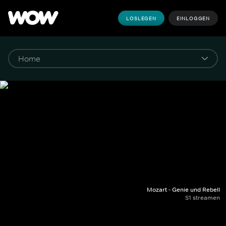
LOSLEGEN
EINLOGGEN
Mozart - Genie und Rebell
S1 streamen