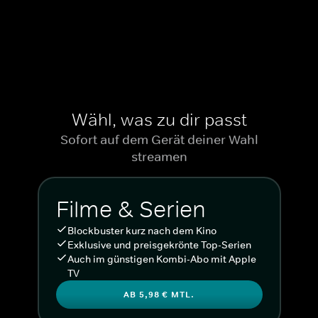
Wähl, was zu dir passt
Sofort auf dem Gerät deiner Wahl
streamen
Filme & Serien
Blockbuster kurz nach dem Kino
Exklusive und preisgekrönte Top-Serien
Auch im günstigen Kombi-Abo mit Apple
TV
AB 5,98 € MTL.