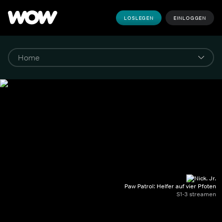
LOSLEGEN
EINLOGGEN
Paw Patrol: Helfer auf vier Pfoten
S1-3 streamen