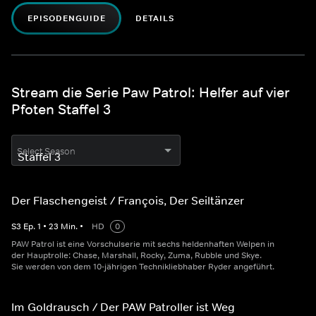
EPISODENGUIDE
DETAILS
Stream die Serie Paw Patrol: Helfer auf vier
Pfoten Staffel 3
Select Season
Der Flaschengeist / François, Der Seiltänzer
S
3
Ep.
1
•
23
Min.
•
HD
0
PAW Patrol ist eine Vorschulserie mit sechs heldenhaften Welpen in
der Hauptrolle: Chase, Marshall, Rocky, Zuma, Rubble und Skye.
Sie werden von dem 10-jährigen Technikliebhaber Ryder angeführt.
Im Goldrausch / Der PAW Patroller ist Weg