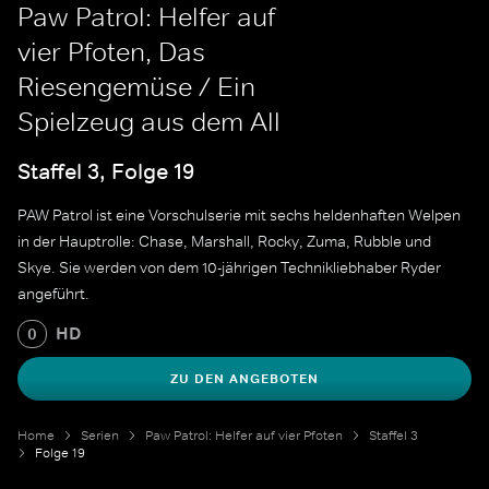
Paw Patrol: Helfer auf
vier Pfoten, Das
Riesengemüse / Ein
Spielzeug aus dem All
Staffel 3, Folge 19
PAW Patrol ist eine Vorschulserie mit sechs heldenhaften Welpen
in der Hauptrolle: Chase, Marshall, Rocky, Zuma, Rubble und
Skye. Sie werden von dem 10-jährigen Technikliebhaber Ryder
angeführt.
HD
0
ZU DEN ANGEBOTEN
Home
Serien
Paw Patrol: Helfer auf vier Pfoten
Staffel 3
Folge 19