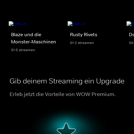
Blaze und die
Rusty Rivets
D
Monster-Maschinen
S1-2 streamen
S4
S1-5 streamen
Gib deinem Streaming ein Upgrade
Erleb jetzt die Vorteile von WOW Premium.