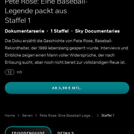
Pete Rose: Eine Baseball-
Legende packt aus
Staffel 1
Dokumentarserie
1 Staffel
Sky Documentaries
Die Doku erzählt die Geschichte von Pete Rose, Baseball-
Rekordhalter, der 1989 lebenslang gesperrt wurde. Interviews und
Einblicke zeigen einen Mann voller Widersprüche, der nach
Erlösung sucht, aber noch nicht bereit zur vollständigen Reue ist.
12
HD
AB 5,98 € MTL.
Home
Serien
Pete Rose: Eine Baseball-Legende packt aus
Staffel 1
EPISODENGUIDE
DETAILS