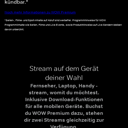
kündbar.*
Noch mehr Informationen zu WOW Premium
*Serien-, Filme- und Sport-Inhalte auf Abruf sind werbefrei. Programmhinweise für WOW
Programminhalte wie Serien, Filme und Live-Events, sowie Produkthinweise auf Live-Sendern bleiben
davon unberührt.
Stream auf dem Gerät
deiner Wahl
Fernseher, Laptop, Handy -
stream, womit du möchtest.
Inklusive Download-Funktionen
für alle mobilen Geräte. Buchst
du WOW Premium dazu, stehen
dir zwei Streams gleichzeitig zur
Verfügung.