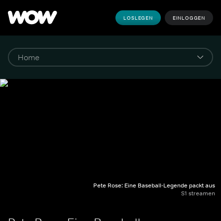
LOSLEGEN
EINLOGGEN
Pete Rose: Eine Baseball-Legende packt aus
S1 streamen