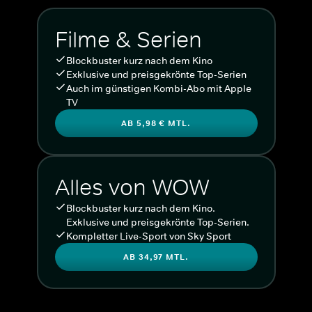
Filme & Serien
Blockbuster kurz nach dem Kino
Exklusive und preisgekrönte Top-Serien
Auch im günstigen Kombi-Abo mit Apple
TV
AB 5,98 € MTL.
Alles von WOW
Blockbuster kurz nach dem Kino.
Exklusive und preisgekrönte Top-Serien.
Kompletter Live-Sport von Sky Sport
AB 34,97 MTL.