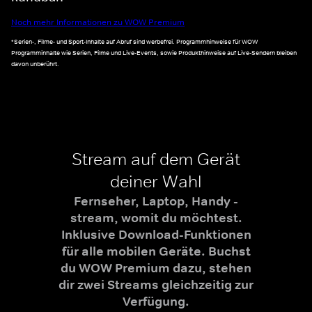
Noch mehr Informationen zu WOW Premium
*Serien-, Filme- und Sport-Inhalte auf Abruf sind werbefrei. Programmhinweise für WOW
Programminhalte wie Serien, Filme und Live-Events, sowie Produkthinweise auf Live-Sendern bleiben
davon unberührt.
Stream auf dem Gerät
deiner Wahl
Fernseher, Laptop, Handy -
stream, womit du möchtest.
Inklusive Download-Funktionen
für alle mobilen Geräte. Buchst
du WOW Premium dazu, stehen
dir zwei Streams gleichzeitig zur
Verfügung.