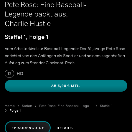
Pete Rose: Eine Baseball-
Legende packt aus,
Charlie Hustle
Staffel 1, Folge 1
Vom Arbeiterkind zur Baseball-Legende: Der 81-jährige Pete Rose
berichtet von den Anfängen als Sportler und seinem sagenhaften
Aufstieg zum Star der Cincinnati Reds.
HD
12
AB 5,98 € MTL.
Home
Serien
Pete Rose: Eine Baseball-Legende packt aus
Staffel 1
Folge 1
EPISODENGUIDE
DETAILS