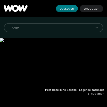
LOSLEGEN
EINLOGGEN
Pete Rose: Eine Baseball-Legende packt aus
S1 streamen