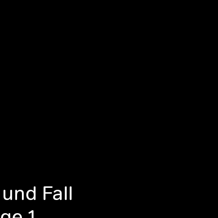
 und Fall
ge 1