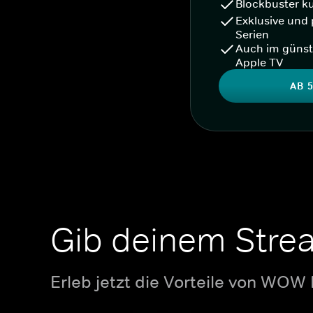
Blockbuster k
Exklusive und 
Serien
Auch im günst
Apple TV
AB 5
Gib deinem Stre
Erleb jetzt die Vorteile von WOW