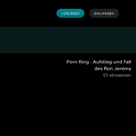
LOSLEGEN
EINLOGGEN
Porn King - Aufstieg und Fall
des Ron Jeremy
S1 streamen