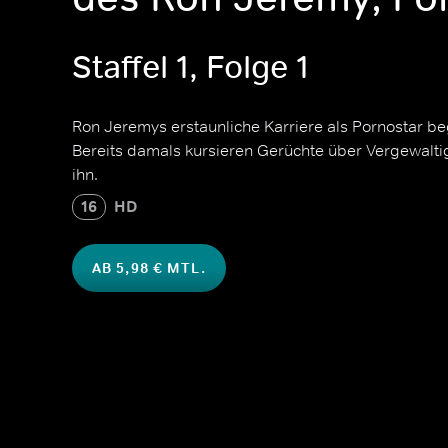
Staffel 1, Folge 1
Ron Jeremys erstaunliche Karriere als Pornostar be
Bereits damals kursieren Gerüchte über Vergewalt
ihn.
16
HD
AB 5,98 € MTL.