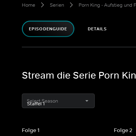
Home
Serien
Porn King - Aufstieg und 
EPISODENGUIDE
DETAILS
Stream die Serie Porn Kin
Select Season
Folge 1
Folge 2