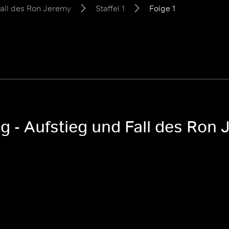
Fall des Ron Jeremy
Staffel 1
Folge 1
g - Aufstieg und Fall des Ron J