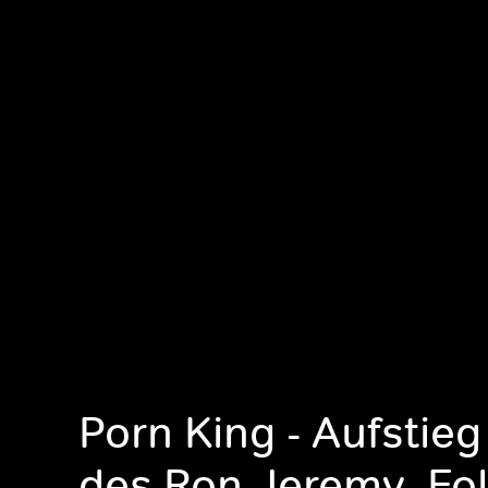
Porn King - Aufstieg
des Ron Jeremy, Fol