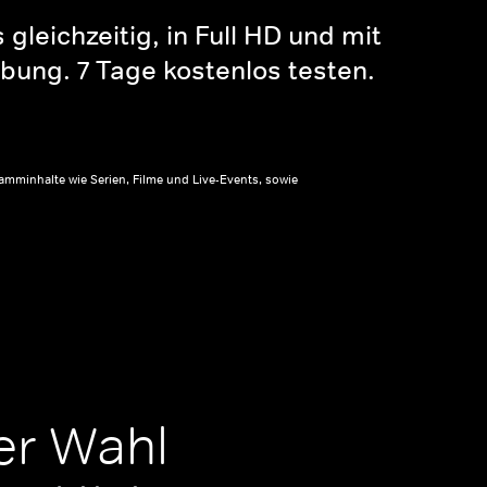
gleichzeitig, in Full HD und mit
bung. 7 Tage kostenlos testen.
amminhalte wie Serien, Filme und Live-Events, sowie
er Wahl