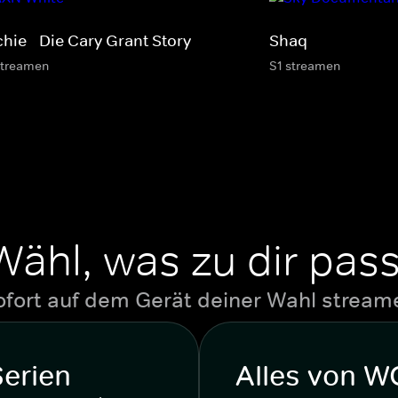
hie - Die Cary Grant Story
Shaq
streamen
S1 streamen
Wähl, was zu dir pass
ofort auf dem Gerät deiner Wahl stream
Serien
Alles von 