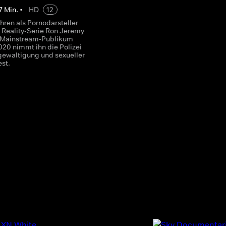
7
Min.
•
HD
12
hren als Pornodarsteller
 Reality-Serie Ron Jeremy
 Mainstream-Publikum
020 nimmt ihn die Polizei
ewaltigung und sexueller
est.