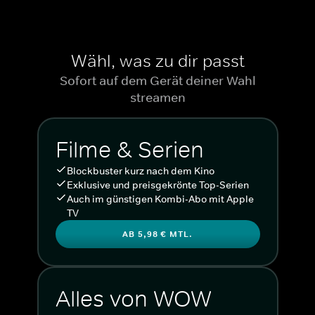
Wähl, was zu dir passt
Sofort auf dem Gerät deiner Wahl
streamen
Filme & Serien
Blockbuster kurz nach dem Kino
Exklusive und preisgekrönte Top-Serien
Auch im günstigen Kombi-Abo mit Apple
TV
AB 5,98 € MTL.
Alles von WOW