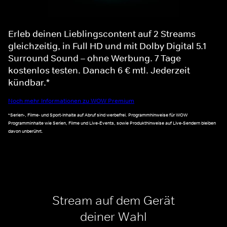
Erleb deinen Lieblingscontent auf 2 Streams
gleichzeitig, in Full HD und mit Dolby Digital 5.1
Surround Sound – ohne Werbung. 7 Tage
kostenlos testen. Danach 6 € mtl. Jederzeit
kündbar.*
Noch mehr Informationen zu WOW Premium
*Serien-, Filme- und Sport-Inhalte auf Abruf sind werbefrei. Programmhinweise für WOW
Programminhalte wie Serien, Filme und Live-Events, sowie Produkthinweise auf Live-Sendern bleiben
davon unberührt.
Stream auf dem Gerät
deiner Wahl