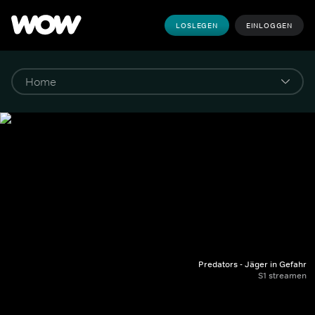
LOSLEGEN
EINLOGGEN
Predators - Jäger in Gefahr
S1 streamen