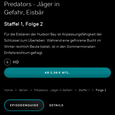
Predators - Jäger in
Gefahr, Eisbär
Staffel 1, Folge 2
Für die Eisbären der Hudson Bay ist Anpassungsfähigkeit der
Schlüssel zum Überleben. Während eine gefrorene Bucht im
Winter reichlich Beute bietet, ist in den Sommermonaten
Einfallsreichtum gefragt.
HD
6
AB 5,98 € MTL.
Home
Serien
Predators - Jäger in Gefahr
Staffel 1
Folge 2
EPISODENGUIDE
DETAILS